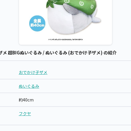
 超BIGぬいぐるみ / ぬいぐるみ (おでかけ子ザメ) の紹介
おでかけ子ザメ
ぬいぐるみ
約40cm
フクヤ