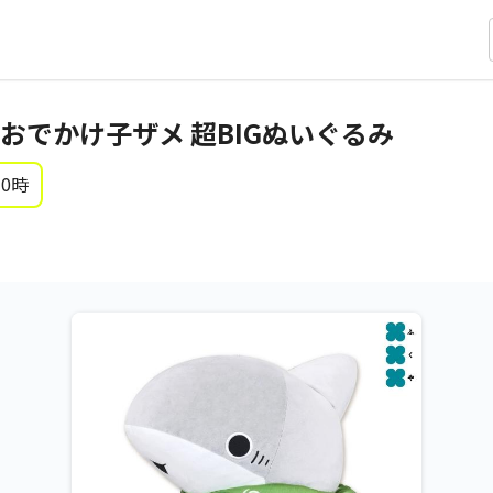
おでかけ子ザメ 超BIGぬいぐるみ
 0時