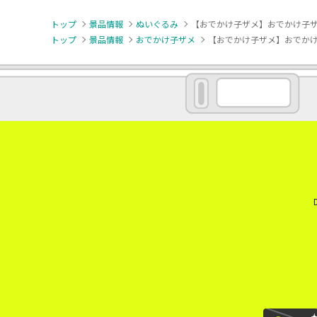
トップ
景品情報
ぬいぐるみ
【おでかけ子ザメ】おでかけ子ザメ
トップ
景品情報
おでかけ子ザメ
【おでかけ子ザメ】おでかけ