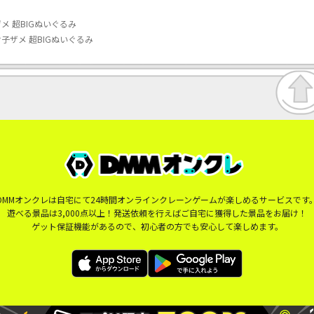
 超BIGぬいぐるみ
子ザメ 超BIGぬいぐるみ
DMMオンクレは自宅にて24時間オンラインクレーンゲームが楽しめるサービスです
遊べる景品は3,000点以上！発送依頼を行えばご自宅に獲得した景品をお届け！
ゲット保証機能があるので、初心者の方でも安心して楽しめます。