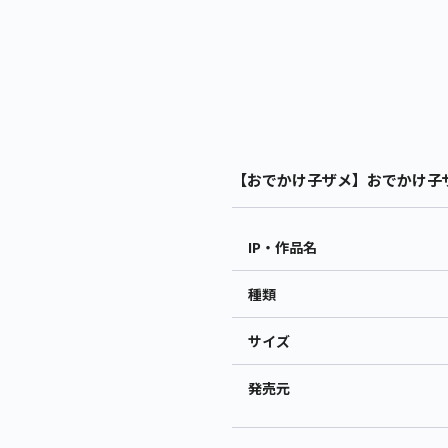
【おでかけ子ザメ】おでかけ子ザメ
IP・作品名
種類
サイズ
発売元