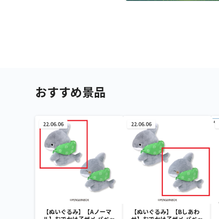
おすすめ景品
22.06.06
22.06.06
【ぬいぐるみ】【Aノーマ
【ぬいぐるみ】【Bしあわ
ル】おでかけ子ザメ パペッ
せ】おでかけ子ザメ パペッ