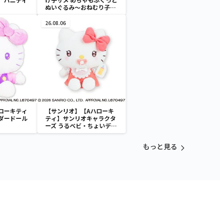
ぬいぐるみ～おねむり子ザ
メ～
26.08.06
ローキティ
【サンリオ】【Aハローキ
ダードール
ティ】サンリオキャラクタ
ーズ うるベビ・ちょいデカ
ドール
もっと見る