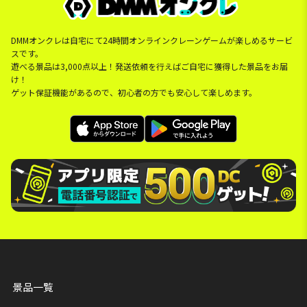
DMMオンクレは自宅にて24時間オンラインクレーンゲームが楽しめるサービ
スです。
遊べる景品は3,000点以上！発送依頼を行えばご自宅に獲得した景品をお届
け！
ゲット保証機能があるので、初心者の方でも安心して楽しめます。
景品一覧