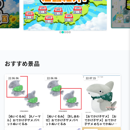
おすすめ景品
22.06.06
22.06.06
22.07.15
【ぬいぐるみ】【Aノーマ
【ぬいぐるみ】【Bしあわ
【おでかけ子ザメ】【お
ル】おでかけ子ザメ パペ
せ】おでかけ子ザメ パペ
でかけ子ザメ】おでかけ
ットぬいぐるみ
ットぬいぐるみ
子ザメ めちゃでかぬいぐ
るみ