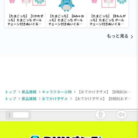
【たまごっち】【Cかわず
【たまごっち】【Aみゃお
【たまごっち】【Bもんが
っち】たまごっち ボール
っち】たまごっち ボール
っち】たまごっち ボール
チェーン付きぬいぐるみ
チェーン付きぬいぐるみ
チェーン付きぬいぐるみ
～Tamagotchi
～Tamagotchi
～Tamagotchi
Paradise～vol.3
Paradise～vol.2-R
Paradise～vol.3
もっと見る
トップ
景品情報
キャラクター小物
【おでかけ子ザメ】【B桃B(おすわり)】おでかけ子ザメ ベビー子ザメ～フルーツ～マスコットぬいぐるみ
トップ
景品情報
おでかけ子ザメ
【おでかけ子ザメ】【B桃B(おすわり)】おでかけ子ザメ ベビー子ザメ～フルーツ～マスコットぬいぐるみ