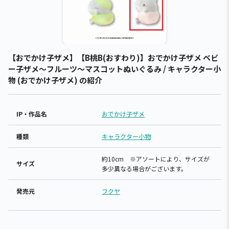
【おでかけ子ザメ】【B桃B(おすわり)】おでかけ子ザメ ベビ
ー子ザメ～フルーツ～マスコットぬいぐるみ / キャラクター小
物 (おでかけ子ザメ) の紹介
IP・作品名
おでかけ子ザメ
種類
キャラクター小物
約10cm ※アソートにより、サイズが
サイズ
多少異なる場合がございます。
発売元
フクヤ