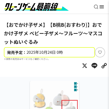
【おでかけ子ザメ】【B桃B(おすわり)】おで
かけ子ザメ ベビー子ザメ～フルーツ～マスコ
ットぬいぐるみ
2025年10月24日 0時
発売予定：
い
※実際の発売日はサービスをご確認ください。
い
X
Li
ね