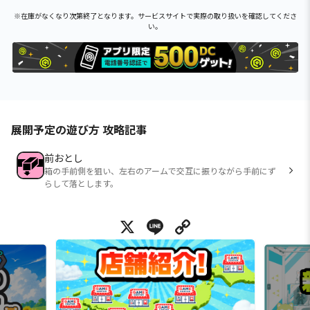
※在庫がなくなり次第終了となります。サービスサイトで実際の取り扱いを確認してくださ
い。
展開予定の遊び方 攻略記事
前おとし
箱の手前側を狙い、左右のアームで交互に振りながら手前にず
らして落とします。
X
Line
Copy Link