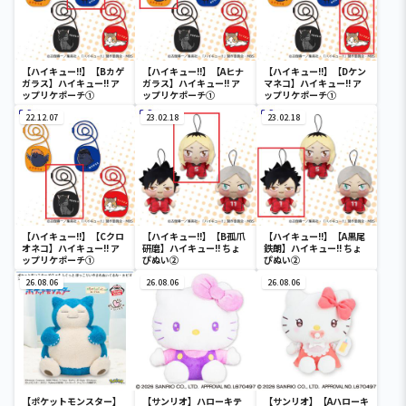
【ハイキュー!!】【Bカゲ
【ハイキュー!!】【Aヒナ
【ハイキュー!!】【Dケン
ガラス】ハイキュー!! ア
ガラス】ハイキュー!! ア
マネコ】ハイキュー!! ア
ップリケポーチ①
ップリケポーチ①
ップリケポーチ①
22.12.07
23.02.18
23.02.18
【ハイキュー!!】【Cクロ
【ハイキュー!!】【B孤爪
【ハイキュー!!】【A黒尾
オネコ】ハイキュー!! ア
研磨】ハイキュー!! ちょ
鉄朗】ハイキュー!! ちょ
ップリケポーチ①
ぴぬい②
ぴぬい②
26.08.06
26.08.06
26.08.06
【ポケットモンスター】
【サンリオ】ハローキテ
【サンリオ】【Aハローキ