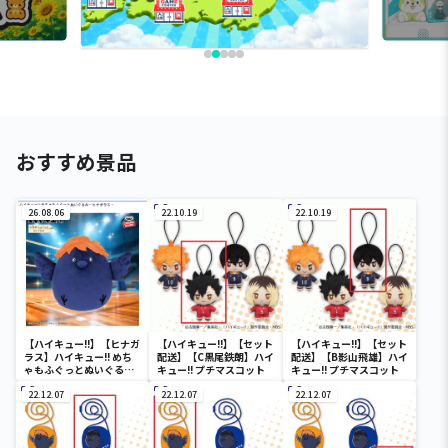
おすすめ景品
26.08.06
22.10.19
22.10.19
【ハイキュー!!】【ヒナガ
【ハイキュー!!】【セット
【ハイキュー!!】【セット
ラス】ハイキュー!! めち
配送】【C黒尾鉄朗】ハイ
配送】【B影山飛雄】ハイ
ゃもふぐっとぬいぐるみ
キュー!! プチマスコット
キュー!! プチマスコット
～ヒナガラス～
22.12.07
22.12.07
22.12.07