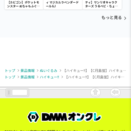
【カビゴン】ポケットモ
ィ マジカルラベンダード
ティ】サンリオキャラク
ンスター めちゃもふぐっ
ールGJ
ターズ うるベビ・ちょい
と ほっこりいやされぬい
デカドール
ぐるみ～カビゴン～
もっと見る
トップ
景品情報
ぬいぐるみ
【ハイキュー!!】【C月島蛍】ハイキュー!! ぬいぷりけmini1
トップ
景品情報
ハイキュー!!
【ハイキュー!!】【C月島蛍】ハイキュー!! ぬいぷりけmini1