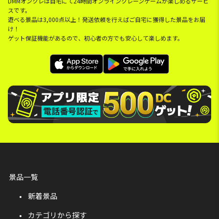
DMMオンクレは自宅にて24時間オンラインクレーンゲームが楽しめるサービ
スです。
遊べる景品は3,000点以上！発送依頼を行えばご自宅に獲得した景品をお届
け！
ゲット保証機能があるので、初心者の方でも安心して楽しめます。
景品一覧
新着景品
カテゴリから探す