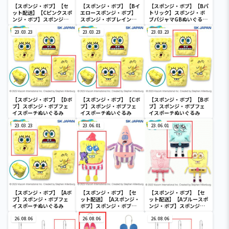
【スポンジ・ボブ】【セ
【スポンジ・ボブ】【Bイ
【スポンジ・ボブ】【Bパ
ット配送】【Cピンクスポ
エロースポンジ・ボブ】
トリック】スポンジ・ボ
ンジ・ボブ】スポンジ・
スポンジ・ボブレインボ
ブパジャマGBぬいぐるみ
ボブレインボーGBぬいぐ
ーGBぬいぐるみ
2
るみ
23.03.23
23.03.23
23.03.23
【スポンジ・ボブ】【Dボ
【スポンジ・ボブ】【Cボ
【スポンジ・ボブ】【Bボ
ブ】スポンジ・ボブフェ
ブ】スポンジ・ボブフェ
ブ】スポンジ・ボブフェ
イスポーチぬいぐるみ
イスポーチぬいぐるみ
イスポーチぬいぐるみ
23.03.23
23.06.01
23.06.01
【スポンジ・ボブ】【Aボ
【スポンジ・ボブ】【セ
【スポンジ・ボブ】【セ
ブ】スポンジ・ボブフェ
ット配送】【Aスポンジ・
ット配送】【Aブルースポ
イスポーチぬいぐるみ
ボブ】スポンジ・ボブパ
ンジ・ボブ】スポンジ・
ジャマGBぬいぐるみ2
ボブレインボーGBぬいぐ
26.08.06
26.08.06
るみ
26.08.06