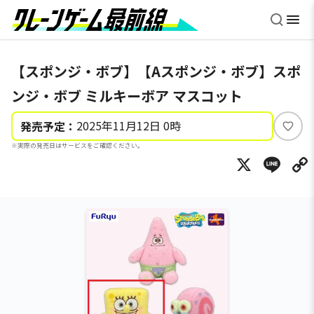
【スポンジ・ボブ】【Aスポンジ・ボブ】スポ
ンジ・ボブ ミルキーボア マスコット
2025年11月12日 0時
発売予定：
い
※実際の発売日はサービスをご確認ください。
い
X
Li
ね