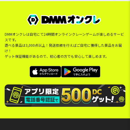
DMMオンクレは自宅にて24時間オンラインクレーンゲームが楽しめるサービ
スです。
遊べる景品は3,000点以上！発送依頼を行えばご自宅に獲得した景品をお届
け！
ゲット保証機能があるので、初心者の方でも安心して楽しめます。