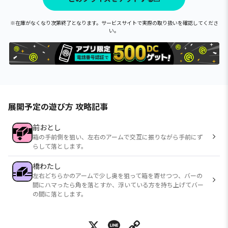
※在庫がなくなり次第終了となります。サービスサイトで実際の取り扱いを確認してくださ
い。
展開予定の遊び方 攻略記事
前おとし
箱の手前側を狙い、左右のアームで交互に振りながら手前にず
らして落とします。
橋わたし
左右どちらかのアームで少し奥を狙って箱を寄せつつ、バーの
間にハマったら角を落とすか、浮いている方を持ち上げてバー
の間に落とします。
X
Line
Copy Link