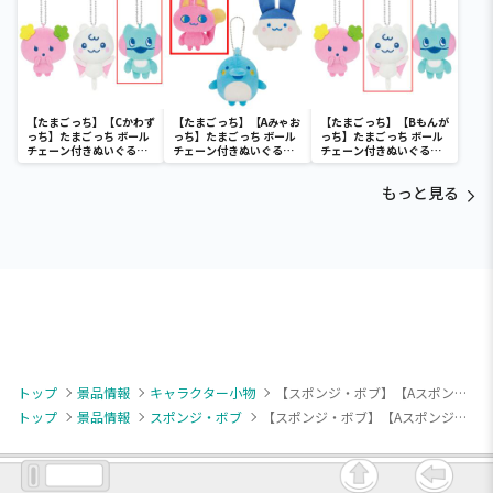
【たまごっち】【Cかわず
【たまごっち】【Aみゃお
【たまごっち】【Bもんが
っち】たまごっち ボール
っち】たまごっち ボール
っち】たまごっち ボール
チェーン付きぬいぐるみ
チェーン付きぬいぐるみ
チェーン付きぬいぐるみ
～Tamagotchi
～Tamagotchi
～Tamagotchi
Paradise～vol.3
Paradise～vol.2-R
Paradise～vol.3
もっと見る
トップ
景品情報
キャラクター小物
【スポンジ・ボブ】【Aスポンジ・ボブ】スポンジ・ボブ ミルキーボア マスコット
トップ
景品情報
スポンジ・ボブ
【スポンジ・ボブ】【Aスポンジ・ボブ】スポンジ・ボブ ミルキーボア マスコット