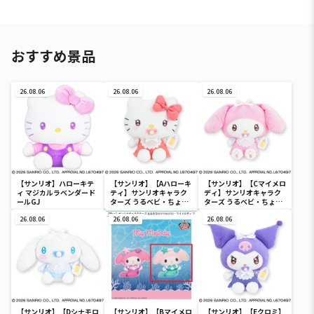
おすすめ景品
26.08.06
26.08.06
26.08.06
【サンリオ】ハローキテ
【サンリオ】【Aハローキ
【サンリオ】【Cマイメロ
ィ マジカルラベンダード
ティ】サンリオキャラク
ディ】サンリオキャラク
ールGJ
ターズ うるベビ・ちょい
ターズ うるベビ・ちょい
デカドール
デカドール
26.08.06
26.08.06
26.08.06
【サンリオ】【Dシナモロ
【サンリオ】【Bマイメロ
【サンリオ】【Eクロミ】