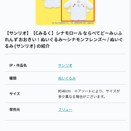
【サンリオ】【Cみるく】シナモロール ならべてどーみぃふ
れんず おおきい！ぬいぐるみ～シナモンフレンズ～ / ぬいぐ
るみ (サンリオ) の紹介
IP・作品名
サンリオ
種類
ぬいぐるみ
約48cm ※アソートにより、サイズが
サイズ
多少異なる場合がございます。
発売元
フリュー