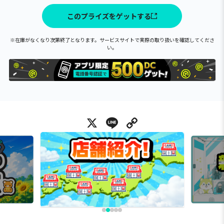
このプライズをゲットする
※在庫がなくなり次第終了となります。サービスサイトで実際の取り扱いを確認してくださ
い。
X
Line
Copy Link