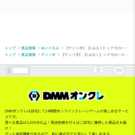
トップ
景品情報
ぬいぐるみ
【サンリオ】【Cみるく】シナモロール ならべてどーみぃふれんず おおきい！ぬいぐるみ～シナモンフレンズ～
トップ
景品情報
サンリオ
【サンリオ】【Cみるく】シナモロール ならべてどーみぃふれんず おおきい！ぬいぐるみ～シナモンフレンズ～
DMMオンクレは自宅にて24時間オンラインクレーンゲームが楽しめるサービ
スです。
遊べる景品は3,000点以上！発送依頼を行えばご自宅に獲得した景品をお届
け！
ゲット保証機能があるので、初心者の方でも安心して楽しめます。