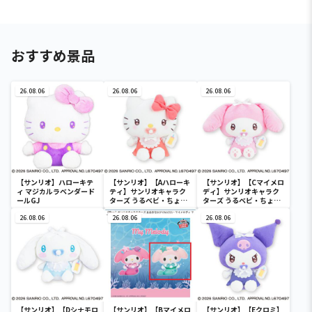
おすすめ景品
26.08.06
26.08.06
26.08.06
【サンリオ】ハローキテ
【サンリオ】【Aハローキ
【サンリオ】【Cマイメロ
ィ マジカルラベンダード
ティ】サンリオキャラク
ディ】サンリオキャラク
ールGJ
ターズ うるベビ・ちょい
ターズ うるベビ・ちょい
デカドール
デカドール
26.08.06
26.08.06
26.08.06
【サンリオ】【Dシナモロ
【サンリオ】【Bマイメロ
【サンリオ】【Eクロミ】