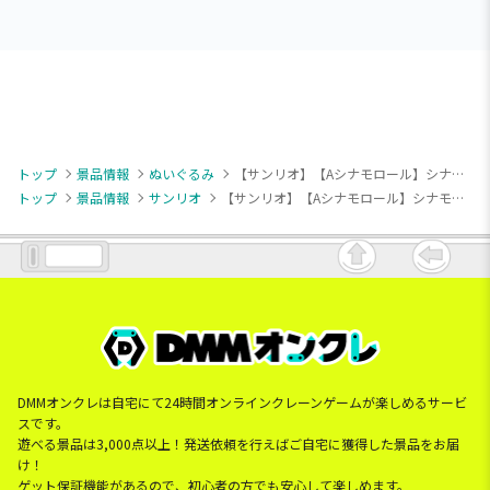
トップ
景品情報
ぬいぐるみ
【サンリオ】【Aシナモロール】シナモロール ならべてどーみぃふれんず おおきい！ぬいぐるみ～シナモンフレンズ～
トップ
景品情報
サンリオ
【サンリオ】【Aシナモロール】シナモロール ならべてどーみぃふれんず おおきい！ぬいぐるみ～シナモンフレンズ～
DMMオンクレは自宅にて24時間オンラインクレーンゲームが楽しめるサービ
スです。
遊べる景品は3,000点以上！発送依頼を行えばご自宅に獲得した景品をお届
け！
ゲット保証機能があるので、初心者の方でも安心して楽しめます。