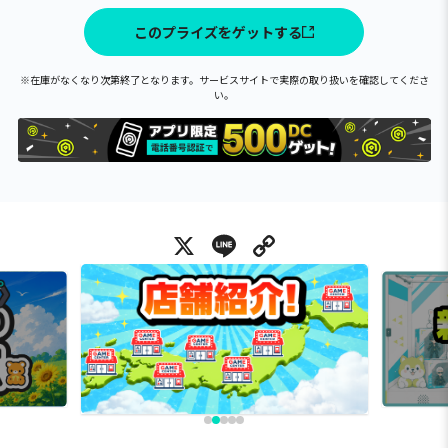
このプライズをゲットする
※在庫がなくなり次第終了となります。サービスサイトで実際の取り扱いを確認してくださ
い。
X
Line
Copy Link