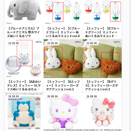
【ブルーナアニマル】ブ
【ミッフィー】【Cブルー
【ミッフィー】【Dブルー
ルーナアニマル 特大サイ
ナブルー】ミッフィー ぬ
ナグリーン】ミッフィー
ズぬいぐるみ ゾウ
いぐるみマスコットvol.8
ぬいぐるみマスコット
vol.8
22.06.06
22.06.06
22.06.06
【ミッフィー】【Aあおい
【ミッフィー】【Aミッフ
【ミッフィー】【Bボリ
ドレス】ミッフィー SLサ
ィー】ミッフィー ローズ
ス】ミッフィー ローズボ
イズぬいぐるみ おたんじ
ボアクッションvol.2
アクッションvol.2
ょうび 2022
26.08.06
26.08.06
26.08.06