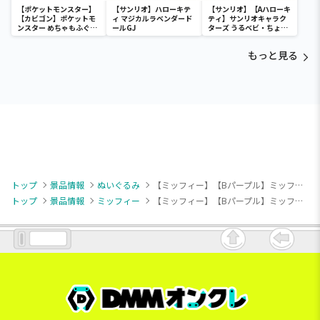
【ポケットモンスター】
【サンリオ】ハローキテ
【サンリオ】【Aハローキ
【カビゴン】ポケットモ
ィ マジカルラベンダード
ティ】サンリオキャラク
ンスター めちゃもふぐっ
ールGJ
ターズ うるベビ・ちょい
と ほっこりいやされぬい
デカドール
ぐるみ～カビゴン～
もっと見る
トップ
景品情報
ぬいぐるみ
【ミッフィー】【Bパープル】ミッフィー ぬいぐるみ アーガイルver.
トップ
景品情報
ミッフィー
【ミッフィー】【Bパープル】ミッフィー ぬいぐるみ アーガイルver.