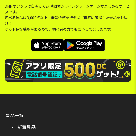
DMMオンクレは自宅にて24時間オンラインクレーンゲームが楽しめるサービ
スです。
遊べる景品は3,000点以上！発送依頼を行えばご自宅に獲得した景品をお届
け！
ゲット保証機能があるので、初心者の方でも安心して楽しめます。
景品一覧
新着景品