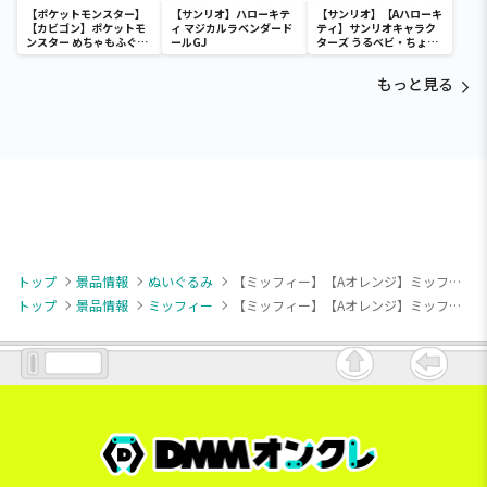
【ポケットモンスター】
【サンリオ】ハローキテ
【サンリオ】【Aハローキ
【カビゴン】ポケットモ
ィ マジカルラベンダード
ティ】サンリオキャラク
ンスター めちゃもふぐっ
ールGJ
ターズ うるベビ・ちょい
と ほっこりいやされぬい
デカドール
ぐるみ～カビゴン～
もっと見る
トップ
景品情報
ぬいぐるみ
【ミッフィー】【Aオレンジ】ミッフィー ぬいぐるみ アーガイルver.
トップ
景品情報
ミッフィー
【ミッフィー】【Aオレンジ】ミッフィー ぬいぐるみ アーガイルver.