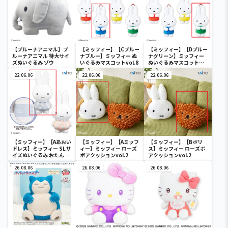
【ブルーナアニマル】ブ
【ミッフィー】【Cブルー
【ミッフィー】【Dブルー
ルーナアニマル 特大サイ
ナブルー】ミッフィー ぬ
ナグリーン】ミッフィー
ズぬいぐるみ ゾウ
いぐるみマスコットvol.8
ぬいぐるみマスコット
vol.8
22.06.06
22.06.06
22.06.06
【ミッフィー】【Aあおい
【ミッフィー】【Aミッフ
【ミッフィー】【Bボリ
ドレス】ミッフィー SLサ
ィー】ミッフィー ローズ
ス】ミッフィー ローズボ
イズぬいぐるみ おたんじ
ボアクッションvol.2
アクッションvol.2
ょうび 2022
26.08.06
26.08.06
26.08.06