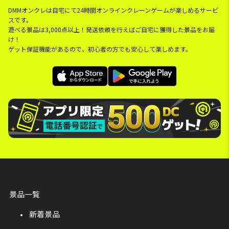
DMMオンクレは自宅にて24時間オンラインクレーンゲームが楽しめるサービ
スです。
遊べる景品は3,000点以上！発送依頼を行えばご自宅に獲得した景品をお届
け！
ゲット保証機能があるので、初心者の方でも安心して楽しめます。
景品一覧
新着景品