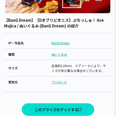
【BanG Dream】【Dオブリビオニス】ぷちっしゅ！ Ave
Mujica / ぬいぐるみ (BanG Dream) の紹介
IP・作品名
BanG Dream
種類
ぬいぐるみ
全高約120mm ※アソートにより、サ
サイズ
イズが多少異なる場合がございます。
発売元
ブシロード
このプライズをゲットする