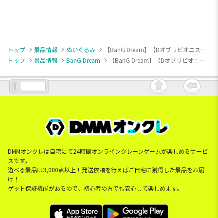
トップ
景品情報
ぬいぐるみ
【BanG Dream】【Dオブリビオニス】ぷちっしゅ！ Ave Mujica
トップ
景品情報
BanG Dream
【BanG Dream】【Dオブリビオニス】ぷちっしゅ！ Ave Mujica
DMMオンクレは自宅にて24時間オンラインクレーンゲームが楽しめるサービ
スです。
遊べる景品は3,000点以上！発送依頼を行えばご自宅に獲得した景品をお届
け！
ゲット保証機能があるので、初心者の方でも安心して楽しめます。