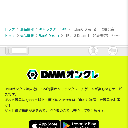
トップ
景品情報
キャラクター小物
【BanG Dream】【C要楽奈】きゃらごん MyGO!!!!!
トップ
景品情報
BanG Dream
【BanG Dream】【C要楽奈】きゃらごん MyGO!!!!!
DMMオンクレは自宅にて24時間オンラインクレーンゲームが楽しめるサービ
スです。
遊べる景品は3,000点以上！発送依頼を行えばご自宅に獲得した景品をお届
け！
ゲット保証機能があるので、初心者の方でも安心して楽しめます。