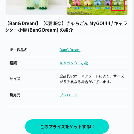
【BanG Dream】【C要楽奈】きゃらごん MyGO!!!!! / キャラ
クター小物 (BanG Dream) の紹介
IP・作品名
BanG Dream
種類
キャラクター小物
全高約8cm ※アソートにより、サイズ
サイズ
が多少異なる場合がございます。
発売元
ブシロード
このプライズをゲットする