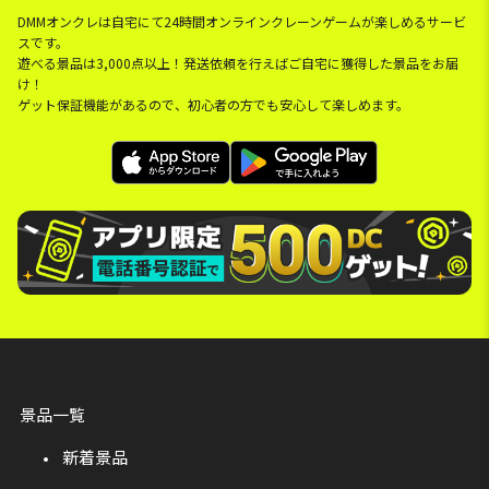
DMMオンクレは自宅にて24時間オンラインクレーンゲームが楽しめるサービ
スです。
遊べる景品は3,000点以上！発送依頼を行えばご自宅に獲得した景品をお届
け！
ゲット保証機能があるので、初心者の方でも安心して楽しめます。
景品一覧
新着景品