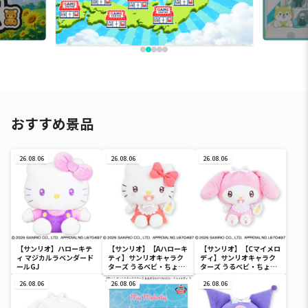
おすすめ景品
26.08.06
26.08.06
26.08.06
【サンリオ】ハローキテ
【サンリオ】【Aハローキ
【サンリオ】【Cマイメロ
ィ マジカルラベンダード
ティ】サンリオキャラク
ディ】サンリオキャラク
ールGJ
ターズ うるベビ・ちょい
ターズ うるベビ・ちょい
デカドール
デカドール
26.08.06
26.08.06
26.08.06