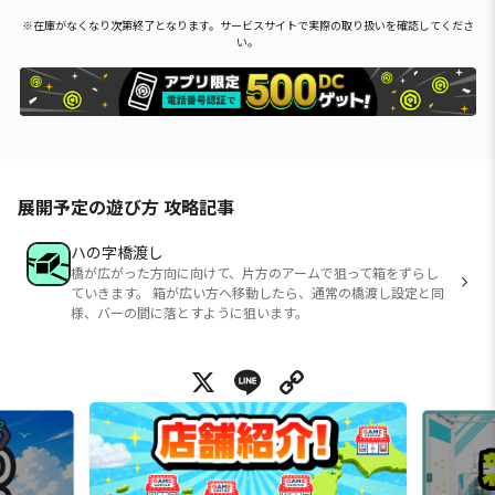
※在庫がなくなり次第終了となります。サービスサイトで実際の取り扱いを確認してくださ
い。
展開予定の遊び方 攻略記事
ハの字橋渡し
橋が広がった方向に向けて、片方のアームで狙って箱をずらし
ていきます。 箱が広い方へ移動したら、通常の橋渡し設定と同
様、バーの間に落とすように狙います。
X
Line
Copy Link