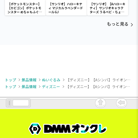
【ポケットモンスター】
【サンリオ】ハローキテ
【サンリオ】【Aハローキ
【カビゴン】ポケットモ
ィ マジカルラベンダード
ティ】サンリオキャラク
ンスター めちゃもふぐっ
ールGJ
ターズ うるベビ・ちょい
と ほっこりいやされぬい
デカドール
ぐるみ～カビゴン～
もっと見る
トップ
景品情報
ぬいぐるみ
【ディズニー】【Aシンバ】ライオン・キング Aimery BIGぬいぐるみ
トップ
景品情報
ディズニー
【ディズニー】【Aシンバ】ライオン・キング Aimery BIGぬいぐるみ