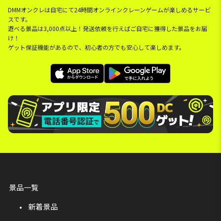
DMMオンクレは自宅にて24時間オンラインクレーンゲームが楽しめるサービ
スです。
遊べる景品は3,000点以上！発送依頼を行えばご自宅に獲得した景品をお届
け！
ゲット保証機能があるので、初心者の方でも安心して楽しめます。
景品一覧
新着景品