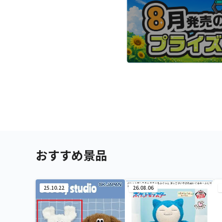
おすすめ景品
25.10.22
26.08.06