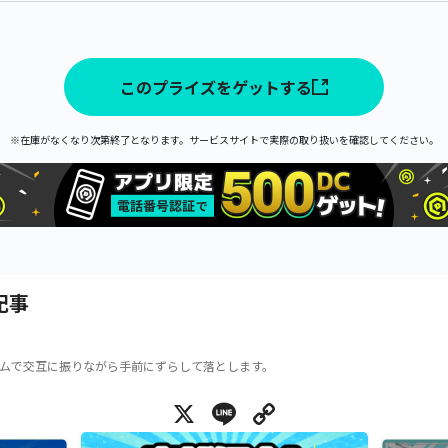
このプライズをゲットする
※在庫がなくなり次第終了となります。サービスサイトで実際の取り扱いを確認してください。
記事
ムで交互に振りながら手前にずらして落とします。
X
Line
Copy Link