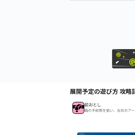
展開予定の遊び方 攻略
前おとし
箱の手前側を狙い、左右のアー