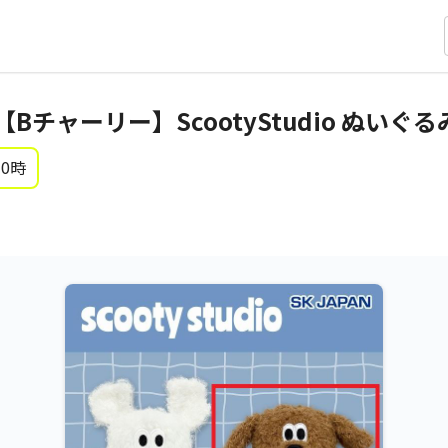
o】【Bチャーリー】ScootyStudio ぬいぐる
 0時