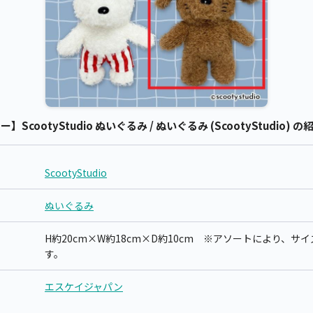
】ScootyStudio ぬいぐるみ / ぬいぐるみ (ScootyStudio) の
ScootyStudio
ぬいぐるみ
H約20cm×W約18cm×D約10cm ※アソートにより、
す。
エスケイジャパン