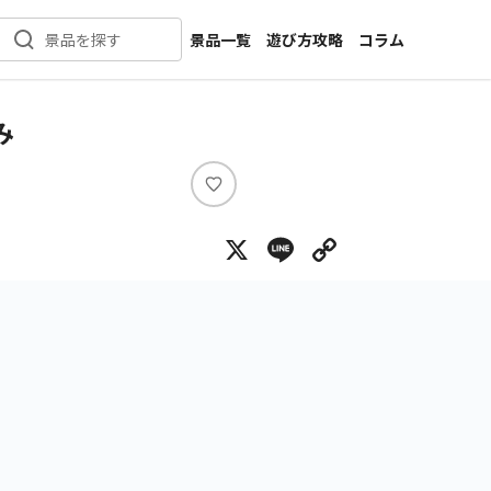
景品一覧
遊び方攻略
コラム
景品を探す
新着景品
インタビュー
カテゴリ一覧
ニュース
み
作品名一覧
店舗
メーカー一覧
開発
い
い
攻略
X
Line
Copy Lin
ね
プライズ
イベント
キャラ特集