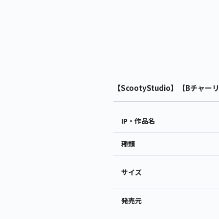
【ScootyStudio】【Bチャーリー
IP・作品名
種類
サイズ
発売元