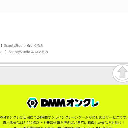
】ScootyStudio ぬいぐるみ
リー】ScootyStudio ぬいぐるみ
DMMオンクレは自宅にて24時間オンラインクレーンゲームが楽しめるサービスです
遊べる景品は3,000点以上！発送依頼を行えばご自宅に獲得した景品をお届け！
ゲット保証機能があるので、初心者の方でも安心して楽しめます。