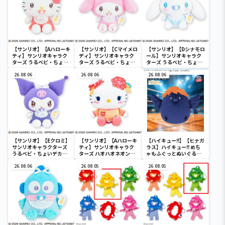
【サンリオ】【Aハローキ
【サンリオ】【Cマイメロ
【サンリオ】【Dシナモロ
ティ】サンリオキャラク
ディ】サンリオキャラク
ール】サンリオキャラク
ターズ うるベビ・ちょい
ターズ うるベビ・ちょい
ターズ うるベビ・ちょい
デカドール
デカドール
デカドール
26.08.06
26.08.06
26.08.06
【サンリオ】【Eクロミ】
【サンリオ】【Aハローキ
【ハイキュー!!】【ヒナガ
サンリオキャラクターズ
ティ】サンリオキャラク
ラス】ハイキュー!! めち
うるベビ・ちょいデカド
ターズ ハオハオネオンタ
ゃもふぐっとぬいぐるみ
ール
ウンドールBIGタイプ1
～ヒナガラス～
26.08.06
26.08.05
26.08.05