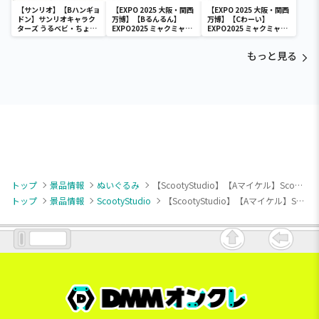
【サンリオ】【Bハンギョ
【EXPO 2025 大阪・関西
【EXPO 2025 大阪・関西
ドン】サンリオキャラク
万博】【Bるんるん】
万博】【Cわーい】
ターズ うるベビ・ちょい
EXPO2025 ミャクミャク
EXPO2025 ミャクミャク
デカドール
カラフルゴム紐付きぬい
カラフルゴム紐付きぬい
ぐるみ
ぐるみ
もっと見る
トップ
景品情報
ぬいぐるみ
【ScootyStudio】【Aマイケル】ScootyStudio ぬいぐるみ
トップ
景品情報
ScootyStudio
【ScootyStudio】【Aマイケル】ScootyStudio ぬいぐるみ