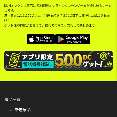
DMMオンクレは自宅にて24時間オンラインクレーンゲームが楽しめるサービ
スです。
遊べる景品は3,000点以上！発送依頼を行えばご自宅に獲得した景品をお届
け！
ゲット保証機能があるので、初心者の方でも安心して楽しめます。
景品一覧
新着景品