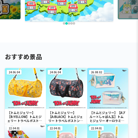
おすすめ景品
24.06.04
24.06.04
26.08.02
【トムとジェリー】
【トムとジェリー】
【トムとジェリー】【Aブ
【B:YELLOW】トムとジ
【A:BLACK】トムとジェ
ルー×しゃぼん玉】トム
ェリー トラベルボストン
リー トラベルボストンバ
とジェリー オーロラミニ
バック
ック
ポーチ
22.04.01
22.04.01
22.04.01