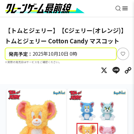
【トムとジェリー】【Cジェリー(オレンジ)】
トムとジェリー Cotton Candy マスコット
2025年10月10日 0時
発売予定：
い
※実際の発売日はサービスをご確認ください。
い
X
Li
ね