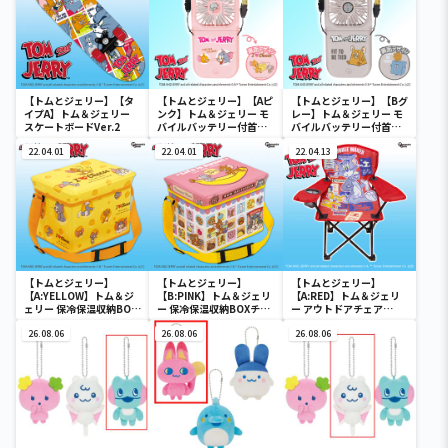
【トムとジェリー】【タ
【トムとジェリー】【Aピ
【トムとジェリー】【Bグ
イプA】トム＆ジェリー
ンク】トム＆ジェリー モ
レー】トム＆ジェリー モ
スケートボードVer.2
バイルバッテリー付首か
バイルバッテリー付首か
けファン
けファン
22.04.01
22.04.01
22.04.13
【トムとジェリー】
【トムとジェリー】
【トムとジェリー】
【A:YELLOW】トム＆ジ
【B:PINK】トム＆ジェリ
【A:RED】トム＆ジェリ
ェリー 保冷保温収納BOX
ー 保冷保温収納BOXチェ
ー アウトドアチェア
チェア
ア
Ver.3
26.08.06
26.08.06
26.08.06