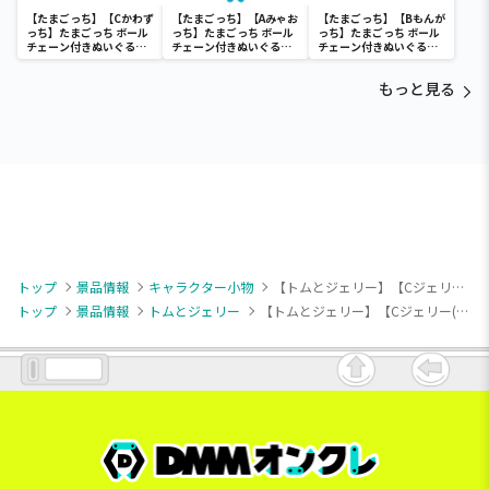
【たまごっち】【Cかわず
【たまごっち】【Aみゃお
【たまごっち】【Bもんが
っち】たまごっち ボール
っち】たまごっち ボール
っち】たまごっち ボール
チェーン付きぬいぐるみ
チェーン付きぬいぐるみ
チェーン付きぬいぐるみ
～Tamagotchi
～Tamagotchi
～Tamagotchi
Paradise～vol.3
Paradise～vol.2-R
Paradise～vol.3
もっと見る
トップ
景品情報
キャラクター小物
【トムとジェリー】【Cジェリー(オレンジ)】トムとジェリー Cotton Candy マスコット
トップ
景品情報
トムとジェリー
【トムとジェリー】【Cジェリー(オレンジ)】トムとジェリー Cotton Candy マスコット