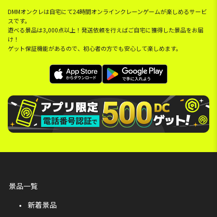
DMMオンクレは自宅にて24時間オンラインクレーンゲームが楽しめるサービ
スです。
遊べる景品は3,000点以上！発送依頼を行えばご自宅に獲得した景品をお届
け！
ゲット保証機能があるので、初心者の方でも安心して楽しめます。
景品一覧
新着景品