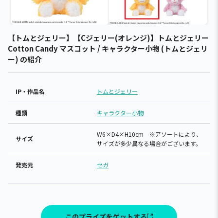
【トムとジェリー】【Cジェリー(オレンジ)】トムとジェリー
Cotton Candy マスコット / キャラクター小物 (トムとジェリ
ー) の紹介
IP・作品名
トムとジェリー
種類
キャラクター小物
W6×D4×H10cm ※アソートにより、
サイズ
サイズが多少異なる場合がございます。
発売元
セガ
このプライズをゲットする