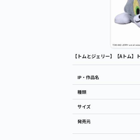
【トムとジェリー】【Aトム】トム
IP・作品名
種類
サイズ
発売元