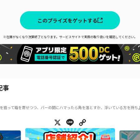
このプライズをゲットする
※在庫がなくなり次第終了となります。サービスサイトで実際の取り扱いを確認してください。
記事
を狙って箱を寄せつつ、バーの間にハマったら角を落とすか、浮いている方を持ち
X
Line
Copy Link