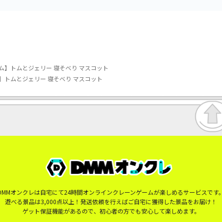
ム】トムとジェリー 寝そべり マスコット
】トムとジェリー 寝そべり マスコット
DMMオンクレは自宅にて24時間オンラインクレーンゲームが楽しめるサービスです
遊べる景品は3,000点以上！発送依頼を行えばご自宅に獲得した景品をお届け！
ゲット保証機能があるので、初心者の方でも安心して楽しめます。