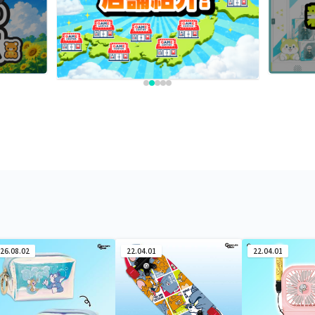
26.08.02
22.04.01
22.04.01