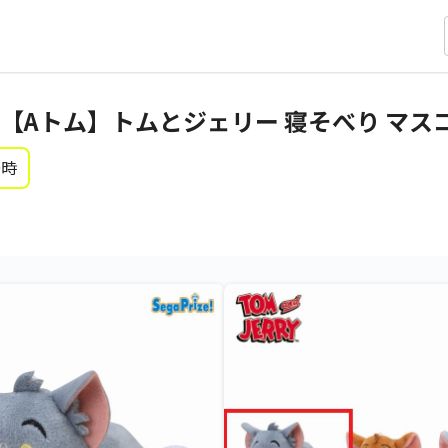
【Aトム】トムとジェリー 寝そべり マス
0時