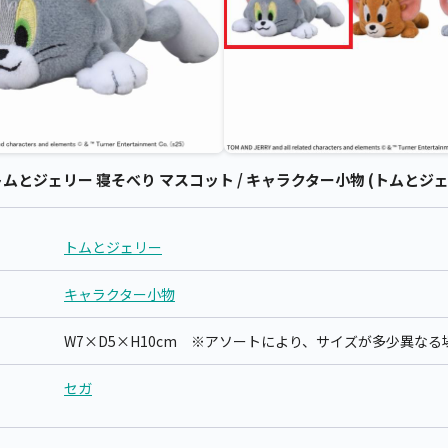
とジェリー 寝そべり マスコット / キャラクター小物 (トムとジェ
トムとジェリー
キャラクター小物
W7×D5×H10cm ※アソートにより、サイズが多少異な
セガ