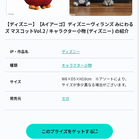
【ディズニー】【Aイアーゴ】ディズニーヴィランズ みにわる
ズ マスコットVol.2 / キャラクター小物 (ディズニー) の紹介
IP・作品名
ディズニー
種類
キャラクター小物
W6×D5×H10cm ※アソートにより、
サイズ
サイズが多少異なる場合がございます。
発売元
セガ
このプライズをゲットする