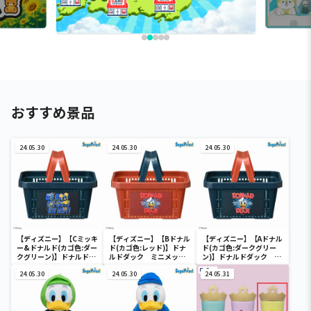
おすすめ景品
24.05.30
24.05.30
24.05.30
【ディズニー】【Cミッキ
【ディズニー】【Bドナル
【ディズニー】【Aドナル
ー&ドナルド(カゴ色:ダー
ド(カゴ色:レッド)】ドナ
ド(カゴ色:ダークグリー
クグリーン)】ドナルドダ
ルドダック ミニメッシ
ン)】ドナルドダック ミ
ック ミニメッシュカゴ
ュカゴ
ニメッシュカゴ
24.05.30
24.05.30
24.05.31