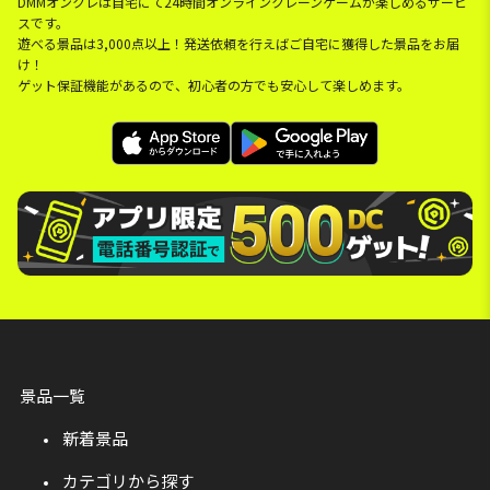
DMMオンクレは自宅にて24時間オンラインクレーンゲームが楽しめるサービ
スです。
遊べる景品は3,000点以上！発送依頼を行えばご自宅に獲得した景品をお届
け！
ゲット保証機能があるので、初心者の方でも安心して楽しめます。
景品一覧
新着景品
カテゴリから探す