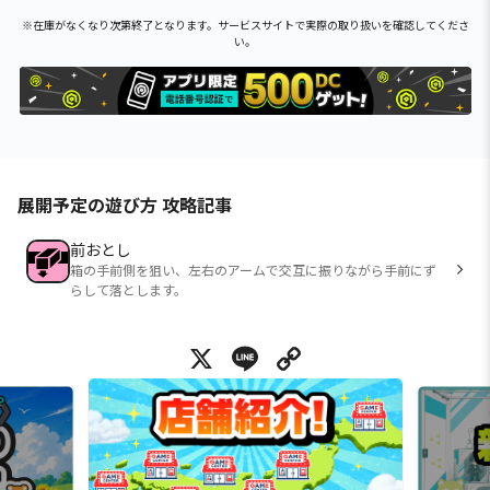
※在庫がなくなり次第終了となります。サービスサイトで実際の取り扱いを確認してくださ
い。
展開予定の遊び方 攻略記事
前おとし
箱の手前側を狙い、左右のアームで交互に振りながら手前にず
らして落とします。
X
Line
Copy Link