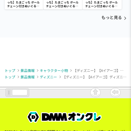
っち】たまごっち ボール
っち】たまごっち ボール
っち】たまごっち ボール
チェーン付きぬいぐるみ
チェーン付きぬいぐるみ
チェーン付きぬいぐるみ
～Tamagotchi
～Tamagotchi
～Tamagotchi
Paradise～vol.3
Paradise～vol.2-R
Paradise～vol.3
もっと見る
トップ
景品情報
キャラクター小物
【ディズニー】【Aイアーゴ】ディズニーヴィランズ みにわるズ マスコットVol.2
トップ
景品情報
ディズニー
【ディズニー】【Aイアーゴ】ディズニーヴィランズ みにわるズ マスコットVol.2