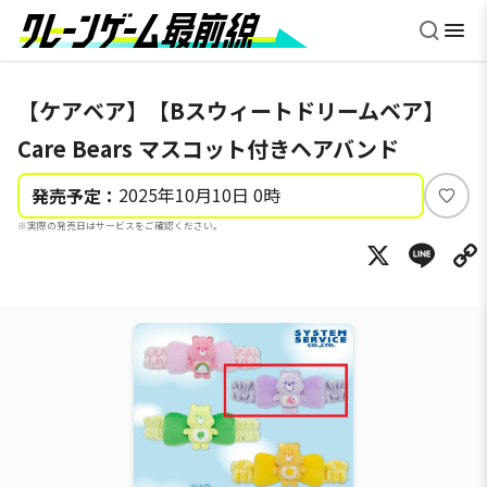
【ケアベア】【Bスウィートドリームベア】
Care Bears マスコット付きヘアバンド
2025年10月10日 0時
発売予定：
い
※実際の発売日はサービスをご確認ください。
い
X
Li
ね