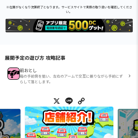
※在庫がなくなり次第終了となります。サービスサイトで実際の取り扱いを確認してくださ
い。
展開予定の遊び方 攻略記事
前おとし
箱の手前側を狙い、左右のアームで交互に振りながら手前にず
らして落とします。
X
Line
Copy Link