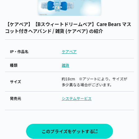
【ケアベア】【Bスウィートドリームベア】Care Bears マス
コット付きヘアバンド / 雑貨 (ケアベア) の紹介
IP・作品名
ケアベア
種類
雑貨
約18cm ※アソートにより、サイズが
サイズ
多少異なる場合がございます。
発売元
システムサービス
このプライズをゲットする