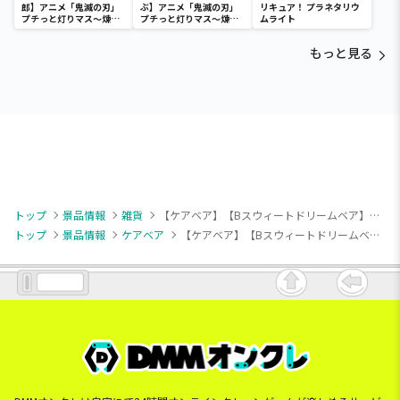
郎】アニメ「鬼滅の刃」
ぶ】アニメ「鬼滅の刃」
リキュア！ プラネタリウ
プチっと灯りマス～煉獄
プチっと灯りマス～煉獄
ムライト
杏寿郎・胡蝶しのぶ～
杏寿郎・胡蝶しのぶ～
もっと見る
トップ
景品情報
雑貨
【ケアベア】【Bスウィートドリームベア】Care Bears マスコット付きヘアバンド
トップ
景品情報
ケアベア
【ケアベア】【Bスウィートドリームベア】Care Bears マスコット付きヘアバンド