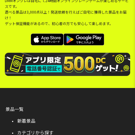
DMMオンクレは自宅にて24時間オンラインクレーンゲームが楽しめるサービ
スです。
遊べる景品は3,000点以上！発送依頼を行えばご自宅に獲得した景品をお届
け！
ゲット保証機能があるので、初心者の方でも安心して楽しめます。
景品一覧
新着景品
カテゴリから探す