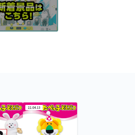
22.04.13