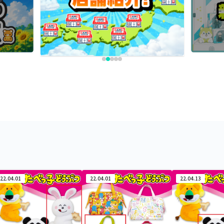
22.04.01
22.04.01
22.04.13