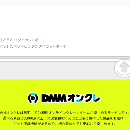
子どうぶつ ダイカットポーチ
ぞう】たべっ子どうぶつ ダイカットポーチ
DMMオンクレは自宅にて24時間オンラインクレーンゲームが楽しめるサービスです
遊べる景品は3,000点以上！発送依頼を行えばご自宅に獲得した景品をお届け！
ゲット保証機能があるので、初心者の方でも安心して楽しめます。