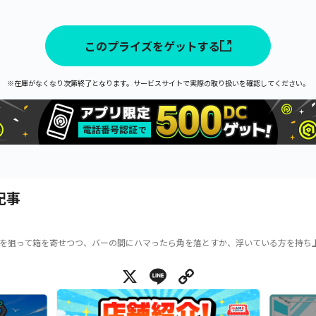
このプライズをゲットする
※在庫がなくなり次第終了となります。サービスサイトで実際の取り扱いを確認してください。
記事
を狙って箱を寄せつつ、バーの間にハマったら角を落とすか、浮いている方を持ち
X
Line
Copy Link