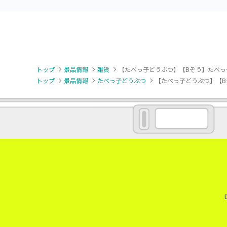
トップ
景品情報
雑貨
【たべっ子どうぶつ】【Bぞう】たべっ
トップ
景品情報
たべっ子どうぶつ
【たべっ子どうぶつ】【B