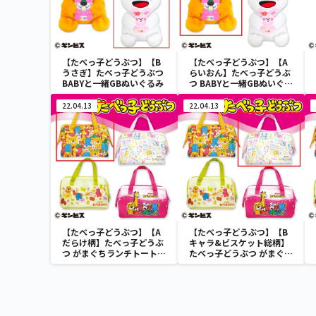
【たべっ子どうぶつ】【B
【たべっ子どうぶつ】【A
うさぎ】たべっ子どうぶつ
らいおん】たべっ子どうぶ
BABYと一緒GBぬいぐるみ
つ BABYと一緒GBぬいぐる
み
22.04.13
22.04.13
【たべっ子どうぶつ】【A
【たべっ子どうぶつ】【B
だらけ柄】たべっ子どうぶ
キャラ&ビスケット総柄】
つ がまぐちランチトートバ
たべっ子どうぶつ がまぐち
ッグ2
ランチトートバッグ2