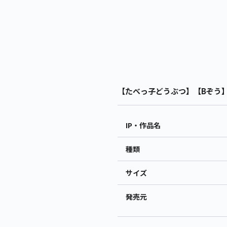
【たべっ子どうぶつ】【Bぞう】た
IP・作品名
種類
サイズ
発売元