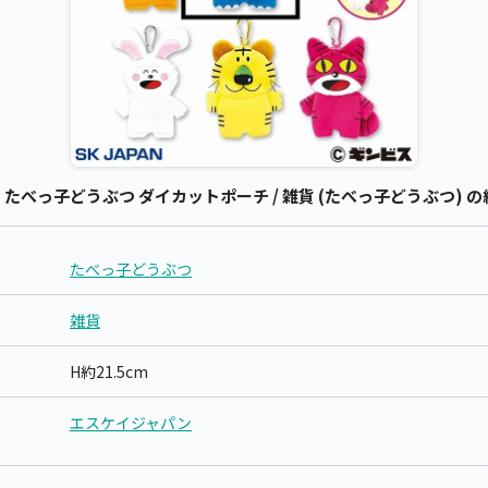
べっ子どうぶつ ダイカットポーチ / 雑貨 (たべっ子どうぶつ) の
たべっ子どうぶつ
雑貨
H約21.5cm
エスケイジャパン