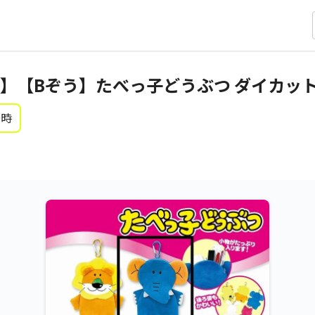
】【Bぞう】たべっ子どうぶつ ダイカッ
0時