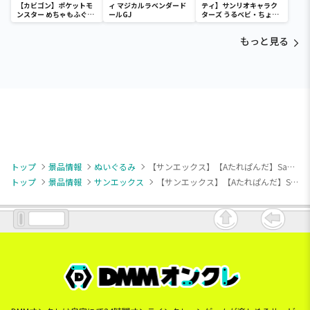
【カビゴン】ポケットモ
ィ マジカルラベンダード
ティ】サンリオキャラク
ンスター めちゃもふぐっ
ールGJ
ターズ うるベビ・ちょい
と ほっこりいやされぬい
デカドール
ぐるみ～カビゴン～
もっと見る
トップ
景品情報
ぬいぐるみ
【サンエックス】【Aたれぱんだ】San-X オールスターズ ふわふわぬいぐるみBIG
トップ
景品情報
サンエックス
【サンエックス】【Aたれぱんだ】San-X オールスターズ ふわふわぬいぐるみBIG