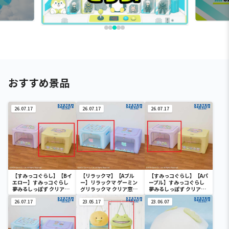
おすすめ景品
26.07.17
26.07.17
26.07.17
【すみっコぐらし】【Bイ
【リラックマ】【Aブル
【すみっコぐらし】【Aパ
エロー】すみっコぐらし
ー】リラックマ ゲーミン
ープル】すみっコぐらし
夢みるしっぽず クリア窓
グリラックマ クリア窓付
夢みるしっぽず クリア窓
付き収納ボックス
き収納ボックス
付き収納ボックス
26.07.17
23.05.17
23.06.07