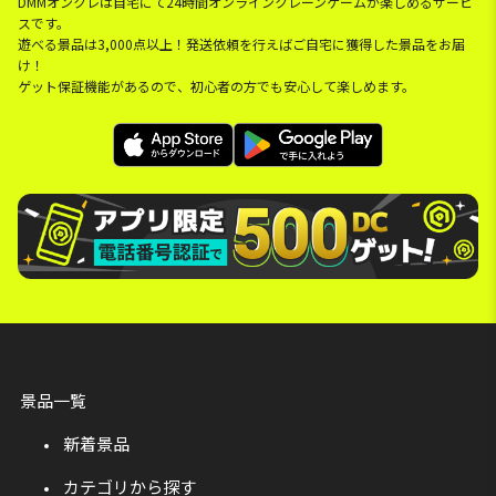
DMMオンクレは自宅にて24時間オンラインクレーンゲームが楽しめるサービ
スです。
遊べる景品は3,000点以上！発送依頼を行えばご自宅に獲得した景品をお届
け！
ゲット保証機能があるので、初心者の方でも安心して楽しめます。
景品一覧
新着景品
カテゴリから探す