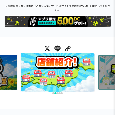
※在庫がなくなり次第終了となります。サービスサイトで実際の取り扱いを確認してくださ
い。
X
Line
Copy Link