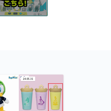
24.05.31