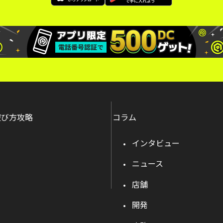
遊び方攻略
コラム
インタビュー
ニュース
店舗
開発