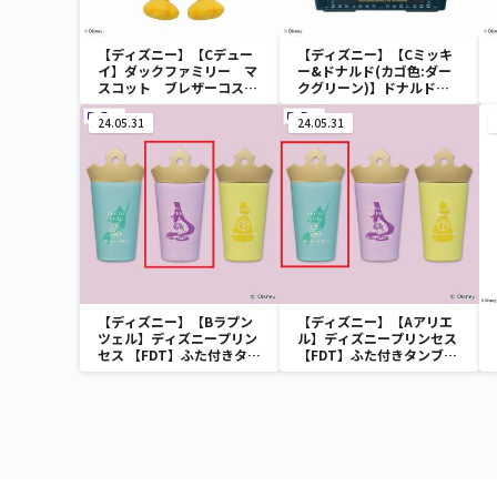
【ディズニー】【Cデュー
【ディズニー】【Cミッキ
イ】ダックファミリー マ
ー&ドナルド(カゴ色:ダー
スコット ブレザーコスチ
クグリーン)】ドナルドダ
ューム
ック ミニメッシュカゴ
24.05.31
24.05.31
【ディズニー】【Bラプン
【ディズニー】【Aアリエ
ツェル】ディズニープリン
ル】ディズニープリンセス
セス 【FDT】ふた付きタン
【FDT】ふた付きタンブラ
ブラー
ー