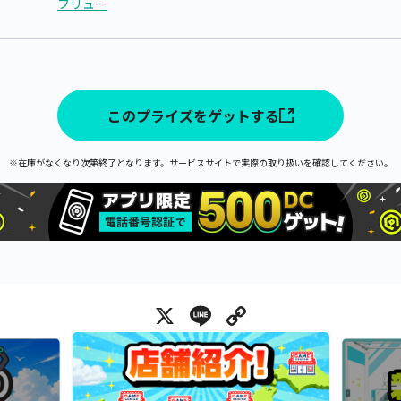
フリュー
このプライズをゲットする
※在庫がなくなり次第終了となります。サービスサイトで実際の取り扱いを確認してください。
X
Line
Copy Link