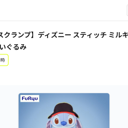
スクランプ】ディズニー スティッチ ミル
ぬいぐるみ
0時