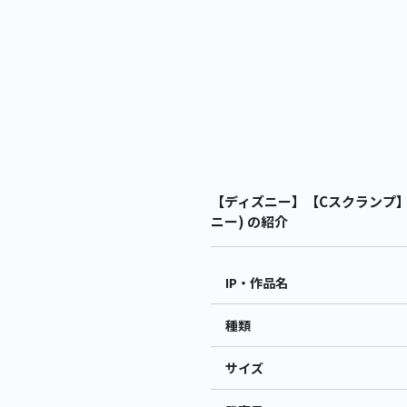
【ディズニー】【Cスクランプ】デ
ニー) の紹介
IP・作品名
種類
サイズ