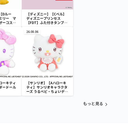
【Dルー
【ディズニー】【Cベル】
ミリー マ
ディズニープリンセス
ザーコスチ
【FDT】ふた付きタンブラ
ー
26.08.06
ローキティ
【サンリオ】【Aハローキ
ダードール
ティ】サンリオキャラクタ
ーズ うるベビ・ちょいデカ
ドール
もっと見る