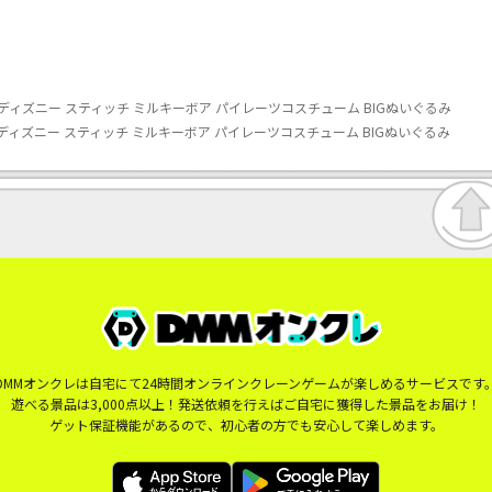
ィズニー スティッチ ミルキーボア パイレーツコスチューム BIGぬいぐるみ
ィズニー スティッチ ミルキーボア パイレーツコスチューム BIGぬいぐるみ
DMMオンクレは自宅にて24時間オンラインクレーンゲームが楽しめるサービスです
遊べる景品は3,000点以上！発送依頼を行えばご自宅に獲得した景品をお届け！
ゲット保証機能があるので、初心者の方でも安心して楽しめます。