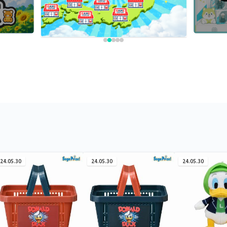
24.05.30
24.05.30
24.05.30