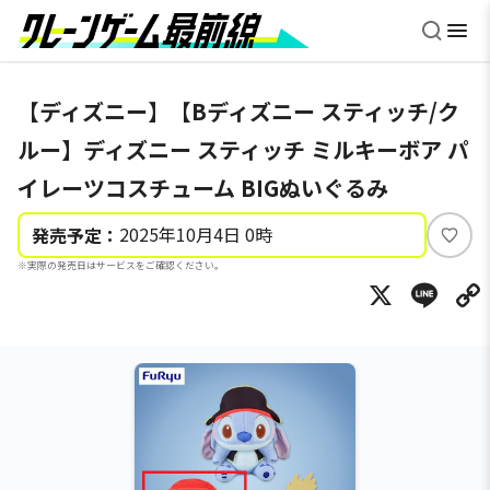
【ディズニー】【Bディズニー スティッチ/ク
ルー】ディズニー スティッチ ミルキーボア パ
イレーツコスチューム BIGぬいぐるみ
2025年10月4日 0時
発売予定：
い
※実際の発売日はサービスをご確認ください。
い
X
Li
ね