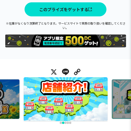
このプライズをゲットする
※在庫がなくなり次第終了となります。サービスサイトで実際の取り扱いを確認してくださ
い。
X
Line
Copy Link