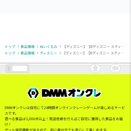
トップ
景品情報
ぬいぐるみ
【ディズニー】【Bディズニー スティッチ/クルー】ディズニー スティッチ ミルキーボア パイレーツコスチューム BIGぬいぐるみ
トップ
景品情報
ディズニー
【ディズニー】【Bディズニー スティッチ/クルー】ディズニー スティッチ ミルキーボア パイレーツコスチューム BIGぬいぐるみ
DMMオンクレは自宅にて24時間オンラインクレーンゲームが楽しめるサービ
スです。
遊べる景品は3,000点以上！発送依頼を行えばご自宅に獲得した景品をお届
け！
ゲット保証機能があるので、初心者の方でも安心して楽しめます。