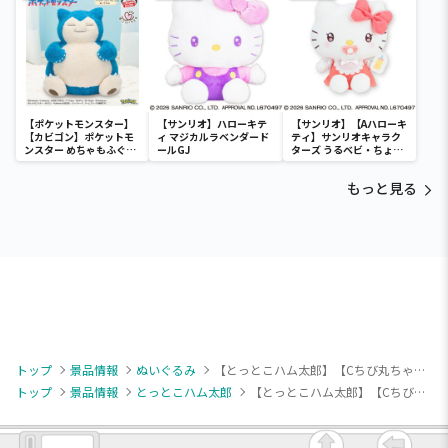
【ポケットモンスター】
【サンリオ】ハローキテ
【サンリオ】【Aハローキ
【カビゴン】ポケットモ
ィ マジカルラベンダード
ティ】サンリオキャラク
ンスター めちゃもふぐっ
ールGJ
ターズ うるベビ・ちょい
と ほっこりいやされぬい
デカドール
ぐるみ～カビゴン～
もっと見る
トップ
景品情報
ぬいぐるみ
【とっとこハム太郎】【Cちび丸ちゃん】とっとこハム太郎 星を集めてぬいぐるみ～ハム太郎・リボンちゃん・ちび丸ちゃん～
トップ
景品情報
とっとこハム太郎
【とっとこハム太郎】【Cちび丸ちゃん】とっとこハム太郎 星を集めてぬいぐるみ～ハム太郎・リボンちゃん・ちび丸ちゃん～