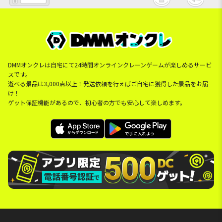
DMMオンクレは自宅にて24時間オンラインクレーンゲームが楽しめるサービ
スです。
遊べる景品は3,000点以上！発送依頼を行えばご自宅に獲得した景品をお届
け！
ゲット保証機能があるので、初心者の方でも安心して楽しめます。