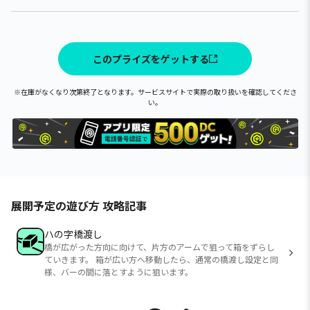
このプライズをゲットする
※在庫がなくなり次第終了となります。サービスサイトで実際の取り扱いを確認してくださ
い。
展開予定の遊び方 攻略記事
ハの字橋渡し
橋が広がった方向に向けて、片方のアームで狙って箱をずらし
ていきます。 箱が広い方へ移動したら、通常の橋渡し設定と同
様、バーの間に落とすように狙います。