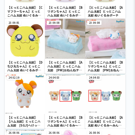
【とっとこハム太郎】【C
【とっとこハム太郎】【B
【とっとこハム太郎】【A
マフラーちゃん】とっと
リボンちゃん】とっとこ
ハム太郎】とっとこハム
こハム太郎 ぬいぐるみポ
ハム太郎 ぬいぐるみポー
太郎 ぬいぐるみポーチ
ーチ
チ
23.09.05
23.09.08
23.09.08
【とっとこハム太郎】【D
【とっとこハム太郎】【A
【とっとこハム太郎】【B
ちび丸ちゃん】とっとこ
ハム太郎】とっとこハム
リボンちゃん】とっとこ
ハム太郎 ぬいぐるみポー
太郎 [PM]おねんねティ
ハム太郎 [PM]おねんね
チ
ッシュボックスカバー
ティッシュボックスカバ
24.02.19
24.04.03
ー
24.04.03
【とっとこハム太郎】
【とっとこハム太郎】【B
【とっとこハム太郎】【A
【ハム太郎】とっとこハ
リボンちゃん】とっとこ
ハム太郎】とっとこハム
ム太郎 [SGJ]へけっぬ
ハム太郎 ぬいぐるみ～み
太郎 ぬいぐるみ～みんな
いぐるみ
んなでパジャマパーティ
でパジャマパーティーな
26.08.06
ーなのだ～
26.08.06
のだ～
26.08.06