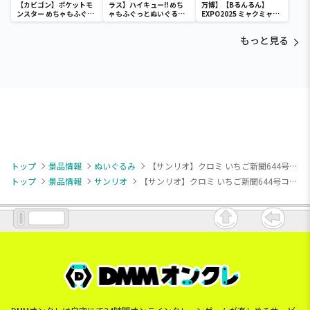
【カビゴン】ポケットモ
ラス】ハイキュー!! めち
万博】【Bるんるん】
ンスター めちゃもふぐっ
ゃもふぐっとぬいぐるみ
EXPO2025 ミャクミャク
と ほっこりいやされぬい
～ヒナガラス～
カラフルゴム紐付きぬい
ぐるみ～カビゴン～
ぐるみ
もっと見る
トップ
景品情報
ぬいぐるみ
【サンリオ】クロミ いちご新聞644号コラボレーションBIGぬいぐるみ
トップ
景品情報
サンリオ
【サンリオ】クロミ いちご新聞644号コラボレーションBIGぬいぐるみ