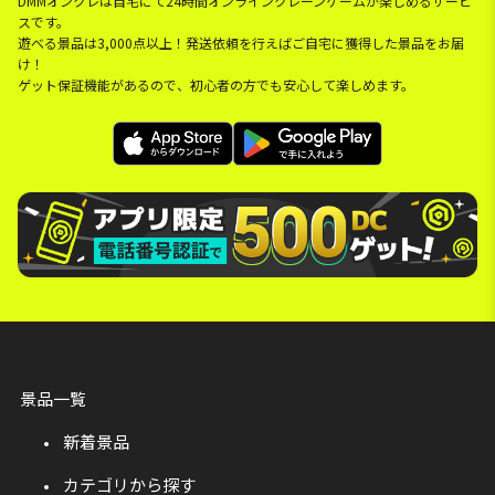
DMMオンクレは自宅にて24時間オンラインクレーンゲームが楽しめるサービ
スです。
遊べる景品は3,000点以上！発送依頼を行えばご自宅に獲得した景品をお届
け！
ゲット保証機能があるので、初心者の方でも安心して楽しめます。
景品一覧
新着景品
カテゴリから探す