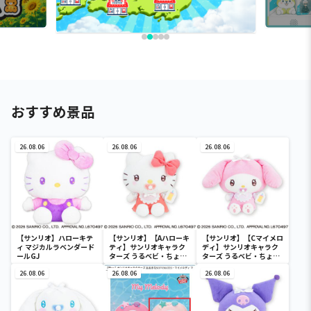
おすすめ景品
26.08.06
26.08.06
26.08.06
【サンリオ】ハローキテ
【サンリオ】【Aハローキ
【サンリオ】【Cマイメロ
ィ マジカルラベンダード
ティ】サンリオキャラク
ディ】サンリオキャラク
ールGJ
ターズ うるベビ・ちょい
ターズ うるベビ・ちょい
デカドール
デカドール
26.08.06
26.08.06
26.08.06