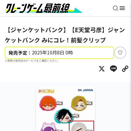
【ジャンケットバンク】【E天堂弓彦】ジャン
ケットバンク みにコレ！前髪クリップ
2025年10月8日 0時
発売予定：
い
※実際の発売日はサービスをご確認ください。
い
X
Li
ね