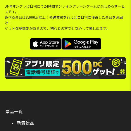
DMMオンクレは自宅にて24時間オンラインクレーンゲームが楽しめるサービ
スです。
遊べる景品は3,000点以上！発送依頼を行えばご自宅に獲得した景品をお届
け！
ゲット保証機能があるので、初心者の方でも安心して楽しめます。
景品一覧
新着景品