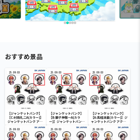
おすすめ景品
25.09.03
25.09.03
25.09.03
【ジャンケットバンク】
【ジャンケットバンク】
【ジャンケットバンク】
【C:村雨礼二A(カラー)】
【B:獅子神敬一A(カラ
【A:真経津晨(カラー)】ジ
ジャンケットバンク アク
ー)】ジャンケットバンク
ャンケットバンク アクリ
リルヘアゴム
アクリルヘアゴム
ルヘアゴム
25.09.03
25.09.03
25.09.03