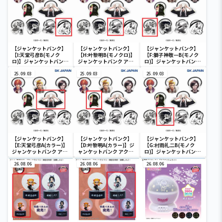
【ジャンケットバンク】
【ジャンケットバンク】
【ジャンケットバンク】
【I:天堂弓彦B(モノク
【H:叶黎明B(モノクロ)】
【F:獅子神敬一B(モノク
ロ)】ジャンケットバンク
ジャンケットバンク アク
ロ)】ジャンケットバンク
アクリルヘアゴム
リルヘアゴム
アクリルヘアゴム
25.09.03
25.09.03
25.09.03
【ジャンケットバンク】
【ジャンケットバンク】
【ジャンケットバンク】
【E:天堂弓彦A(カラー)】
【D:叶黎明A(カラー)】ジ
【G:村雨礼二B(モノク
ジャンケットバンク アク
ャンケットバンク アクリ
ロ)】ジャンケットバンク
リルヘアゴム
ルヘアゴム
アクリルヘアゴム
26.08.06
26.08.06
26.08.06