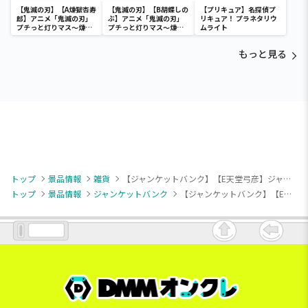
【鬼滅の刃】【A煉獄杏寿
【鬼滅の刃】【B胡蝶しの
【プリキュア】名探偵プ
郎】アニメ「鬼滅の刃」
ぶ】アニメ「鬼滅の刃」
リキュア！ プラネタリウ
プチっと灯りマス～煉獄
プチっと灯りマス～煉獄
ムライト
杏寿郎・胡蝶しのぶ～
杏寿郎・胡蝶しのぶ～
もっと見る
トップ
景品情報
雑貨
【ジャンケットバンク】【E天堂弓彦】ジャンケットバンク みにコレ！前髪クリップ
トップ
景品情報
ジャンケットバンク
【ジャンケットバンク】【E天堂弓彦】ジャンケットバンク みにコレ！前髪クリップ