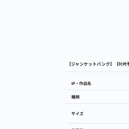
【ジャンケットバンク】【H:叶黎
IP・作品名
種類
サイズ