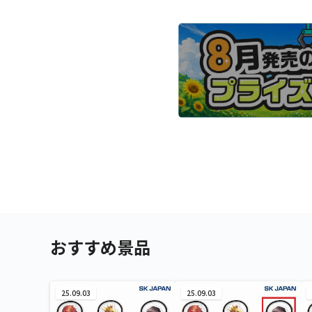
おすすめ景品
25.09.03
25.09.03