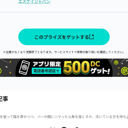
エスケイジャパン
このプライズをゲットする
※在庫がなくなり次第終了となります。サービスサイトで実際の取り扱いを確認してください。
記事
を狙って箱を寄せつつ、バーの間にハマったら角を落とすか、浮いている方を持ち