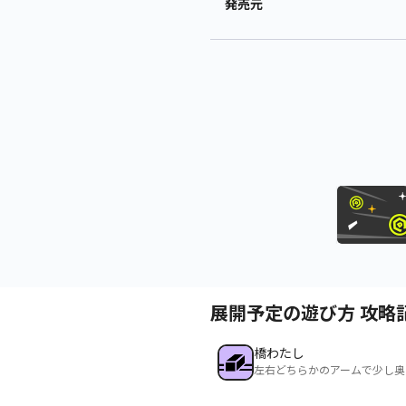
発売元
展開予定の遊び方 攻略
橋わたし
左右どちらかのアームで少し奥