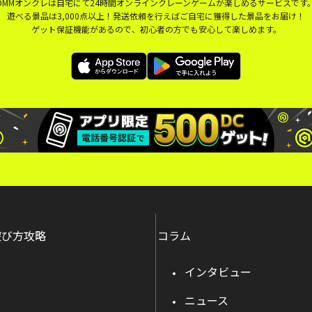
DMMオンクレは自宅にて24時間オンラインクレーンゲームが楽しめるサービスです
遊べる景品は3,000点以上！発送依頼を行えばご自宅に獲得した景品をお届け！
ゲット保証機能があるので、初心者の方でも安心して楽しめます。
遊び方攻略
コラム
インタビュー
ニュース