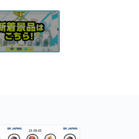
25.09.03