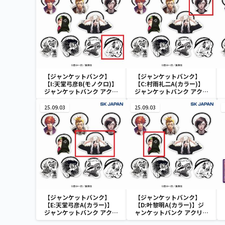
【ジャンケットバンク】
【ジャンケットバンク】
【I:天堂弓彦B(モノクロ)】
【C:村雨礼二A(カラー)】
ジャンケットバンク アクリ
ジャンケットバンク アクリ
ルヘアゴム
ルヘアゴム
25.09.03
25.09.03
【ジャンケットバンク】
【ジャンケットバンク】
【E:天堂弓彦A(カラー)】
【D:叶黎明A(カラー)】ジ
ジャンケットバンク アクリ
ャンケットバンク アクリル
ルヘアゴム
ヘアゴム