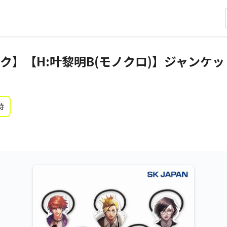
ク】【H:叶黎明B(モノクロ)】ジャンケッ
時