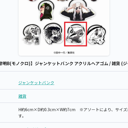
明B(モノクロ)】ジャンケットバンク アクリルヘアゴム / 雑貨 (
ジャンケットバンク
雑貨
H約6cm×D約0.3cm×W約7cm ※アソートにより、サ
す。