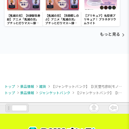
【鬼滅の刃】【A煉獄杏寿
【鬼滅の刃】【B胡蝶しの
【プリキュア】名探偵プ
郎】アニメ「鬼滅の刃」
ぶ】アニメ「鬼滅の刃」
リキュア！ プラネタリウ
プチっと灯りマス～煉獄
プチっと灯りマス～煉獄
ムライト
杏寿郎・胡蝶しのぶ～
杏寿郎・胡蝶しのぶ～
もっと見る
トップ
景品情報
雑貨
【ジャンケットバンク】【I:天堂弓彦B(モノクロ)】ジャンケットバンク アクリルヘアゴム
トップ
景品情報
ジャンケットバンク
【ジャンケットバンク】【I:天堂弓彦B(モノクロ)】ジャンケットバンク アクリルヘアゴム