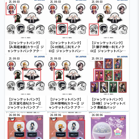
25.09.03
25.09.03
25.09.03
【ジャンケットバンク】
【ジャンケットバンク】
【ジャンケットバンク】
【A:真経津晨(カラー)】ジ
【G:村雨礼二B(モノク
【F:獅子神敬一B(モノク
ャンケットバンク アクリ
ロ)】ジャンケットバンク
ロ)】ジャンケットバンク
ルヘアゴム
アクリルヘアゴム
アクリルヘアゴム
25.09.03
25.09.03
25.09.10
【ジャンケットバンク】
【ジャンケットバンク】
【ジャンケットバンク】
【E:天堂弓彦A(カラー)】
【D:叶黎明A(カラー)】ジ
【D4巻】ジャンケットバ
ジャンケットバンク アク
ャンケットバンク アクリ
ンク 表紙缶バッジ
リルヘアゴム
ルヘアゴム
26.08.06
26.08.06
26.08.06