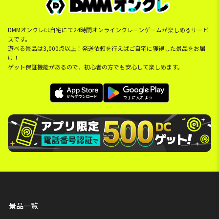
DMMオンクレは自宅にて24時間オンラインクレーンゲームが楽しめるサービ
スです。
遊べる景品は3,000点以上！発送依頼を行えばご自宅に獲得した景品をお届
け！
ゲット保証機能があるので、初心者の方でも安心して楽しめます。
景品一覧