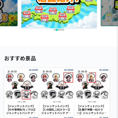
おすすめ景品
25.09.03
25.09.03
25.09.03
【ジャンケットバンク】
【ジャンケットバンク】
【ジャンケットバンク】
【H:叶黎明B(モノクロ)】
【C:村雨礼二A(カラー)】
【B:獅子神敬一A(カラ
ジャンケットバンク アク
ジャンケットバンク アク
ー)】ジャンケットバンク
リルヘアゴム
リルヘアゴム
アクリルヘアゴム