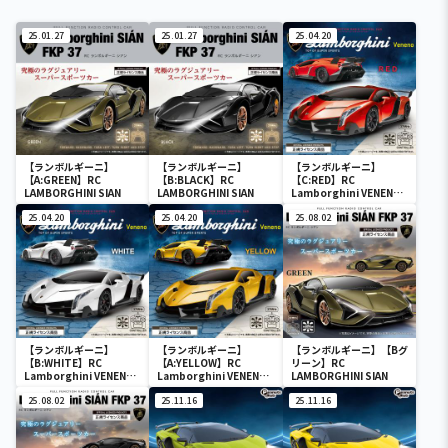
25.01.27
25.01.27
25.04.20
【ランボルギーニ】
【ランボルギーニ】
【ランボルギーニ】
【A:GREEN】RC
【B:BLACK】RC
【C:RED】RC
LAMBORGHINI SIAN
LAMBORGHINI SIAN
Lamborghini VENENO
(0046)
25.04.20
25.04.20
25.08.02
【ランボルギーニ】
【ランボルギーニ】
【ランボルギーニ】【Bグ
【B:WHITE】RC
【A:YELLOW】RC
リーン】RC
Lamborghini VENENO
Lamborghini VENENO
LAMBORGHINI SIAN
(0046)
(0046)
25.08.02
25.11.16
25.11.16