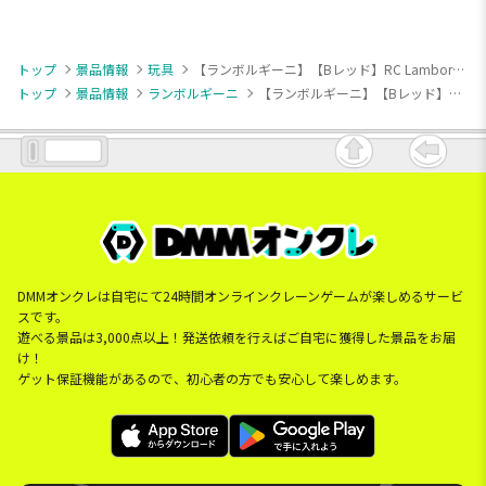
トップ
景品情報
玩具
【ランボルギーニ】【Bレッド】RC Lamborghini SESTO ELEMENTO (0073)
トップ
景品情報
ランボルギーニ
【ランボルギーニ】【Bレッド】RC Lamborghini SESTO ELEMENTO (0073)
DMMオンクレは自宅にて24時間オンラインクレーンゲームが楽しめるサービ
スです。
遊べる景品は3,000点以上！発送依頼を行えばご自宅に獲得した景品をお届
け！
ゲット保証機能があるので、初心者の方でも安心して楽しめます。