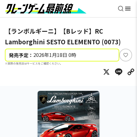
【ランボルギーニ】【Bレッド】RC
Lamborghini SESTO ELEMENTO (0073)
2026年1月18日 0時
発売予定：
い
※実際の発売日はサービスをご確認ください。
い
X
Li
ね