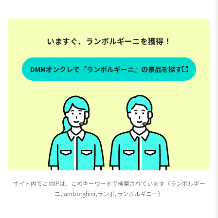
いますぐ、ランボルギーニを獲得！
DMMオンクレで『ランボルギーニ』の景品を探す
サイト内でこのIPは、このキーワードで検索されています（ランボルギー
ニ,lamborghini,ランボ,ランボルギニー）