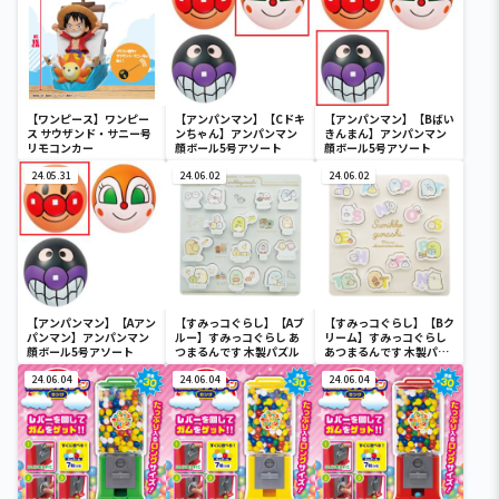
【ワンピース】ワンピー
【アンパンマン】【Cドキ
【アンパンマン】【Bばい
ス サウザンド・サニー号
ンちゃん】アンパンマン
きんまん】アンパンマン
リモコンカー
顔ボール5号アソート
顔ボール5号アソート
24.05.31
24.06.02
24.06.02
【アンパンマン】【Aアン
【すみっコぐらし】【Aブ
【すみっコぐらし】【Bク
パンマン】アンパンマン
ルー】すみっコぐらし あ
リーム】すみっコぐらし
顔ボール5号アソート
つまるんです 木製パズル
あつまるんです 木製パズ
ル
24.06.04
24.06.04
24.06.04