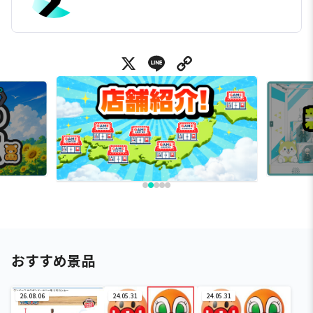
X
Line
Copy Link
おすすめ景品
26.08.06
24.05.31
24.05.31