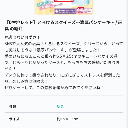
【D生地レッド】とろけるスクイーズ～濃厚パンケーキ～ / 玩
具 の紹介
見逃せない可愛さ！
SNSで大人気の玩具「とろけるスクイーズ」シリーズから、とって
も美味しそうな「濃厚パンケーキ」が登場しました！
手のひらにちょこんと乗る約6.5×3.5cmのキュートなサイズ感
で、とろ～りとかかったソースと、もっちもちの感触がたまりま
せん！
デスクに飾って癒やされたり、にぎにぎしてストレスを解消した
り、楽しみ方は無限大！
ぜひゲットして、この感触を確かめてみてくださいね！
種類
玩具
サイズ
約6.5×3.5cm