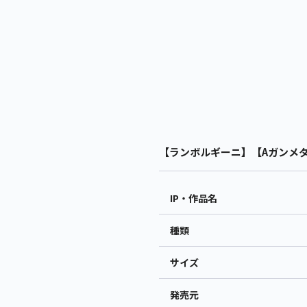
【ランボルギーニ】【Aガンメタリック】R
IP・作品名
種類
サイズ
発売元