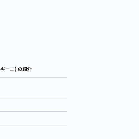
ボルギーニ) の紹介