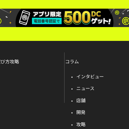
遊び方攻略
コラム
インタビュー
ニュース
店舗
開発
攻略