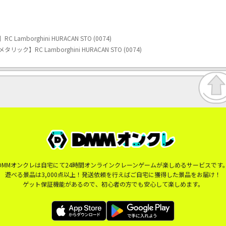
borghini HURACAN STO (0074)
】RC Lamborghini HURACAN STO (0074)
DMMオンクレは自宅にて24時間オンラインクレーンゲームが楽しめるサービスです
遊べる景品は3,000点以上！発送依頼を行えばご自宅に獲得した景品をお届け！
ゲット保証機能があるので、初心者の方でも安心して楽しめます。