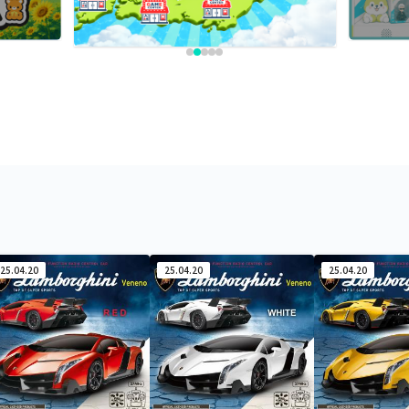
25.04.20
25.04.20
25.04.20