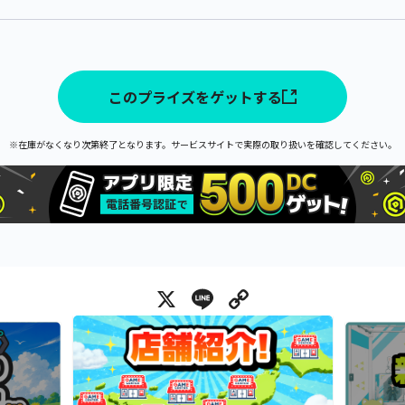
このプライズをゲットする
※在庫がなくなり次第終了となります。サービスサイトで実際の取り扱いを確認してください。
X
Line
Copy Link