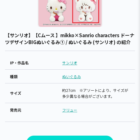
【サンリオ】【Cムース 】mikko×Sanrio characters ドーナ
ツデザインBIGぬいぐるみ① / ぬいぐるみ (サンリオ) の紹介
IP・作品名
サンリオ
種類
ぬいぐるみ
約27cm ※アソートにより、サイズが
サイズ
多少異なる場合がございます。
発売元
フリュー