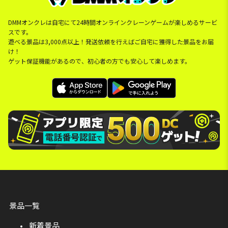
DMMオンクレは自宅にて24時間オンラインクレーンゲームが楽しめるサービ
スです。
遊べる景品は3,000点以上！発送依頼を行えばご自宅に獲得した景品をお届
け！
ゲット保証機能があるので、初心者の方でも安心して楽しめます。
景品一覧
新着景品