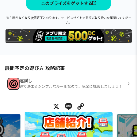
このプライズをゲットする
※在庫がなくなり次第終了となります。サービスサイトで実際の取り扱いを確認してくださ
い。
展開予定の遊び方 攻略記事
運試し
運で決まるシンプルなルールなので、気楽に挑戦しましょう！
X
Line
Copy Link