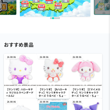
おすすめ景品
26.08.06
26.08.06
26.08.06
【サンリオ】ハローキテ
【サンリオ】【Aハローキ
【サンリオ】【Cマイメロ
ィ マジカルラベンダード
ティ】サンリオキャラク
ディ】サンリオキャラク
ールGJ
ターズ うるベビ・ちょい
ターズ うるベビ・ちょい
デカドール
デカドール
26.08.06
26.08.06
26.08.06