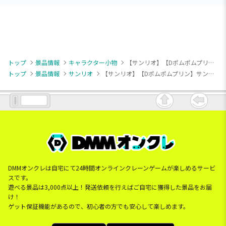
トップ
景品情報
キャラクター小物
【サンリオ】【Dポムポムプリン】サンリオキャラクターズ クロミをお祝い！マスコット
トップ
景品情報
サンリオ
【サンリオ】【Dポムポムプリン】サンリオキャラクターズ クロミをお祝い！マスコット
DMMオンクレは自宅にて24時間オンラインクレーンゲームが楽しめるサービ
スです。
遊べる景品は3,000点以上！発送依頼を行えばご自宅に獲得した景品をお届
け！
ゲット保証機能があるので、初心者の方でも安心して楽しめます。