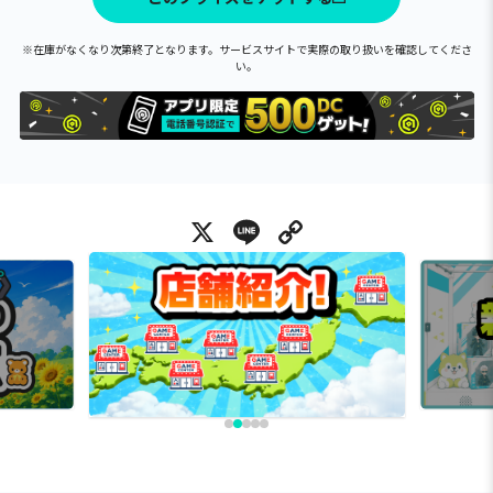
※在庫がなくなり次第終了となります。サービスサイトで実際の取り扱いを確認してくださ
い。
X
Line
Copy Link