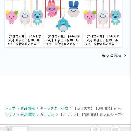
【たまごっち】【Cかわず
【たまごっち】【Aみゃお
【たまごっち】【Bもんが
っち】たまごっち ボール
っち】たまごっち ボール
っち】たまごっち ボール
チェーン付きぬいぐるみ
チェーン付きぬいぐるみ
チェーン付きぬいぐるみ
～Tamagotchi
～Tamagotchi
～Tamagotchi
Paradise～vol.3
Paradise～vol.2-R
Paradise～vol.3
もっと見る
トップ
景品情報
キャラクター小物
【カリスマ】【B猿川慧】超人的シェアハウスストーリー『カリスマ』 ちびぐるみ～カリスマワールド～vol.2
トップ
景品情報
カリスマ
【カリスマ】【B猿川慧】超人的シェアハウスストーリー『カリスマ』 ちびぐるみ～カリスマワールド～vol.2