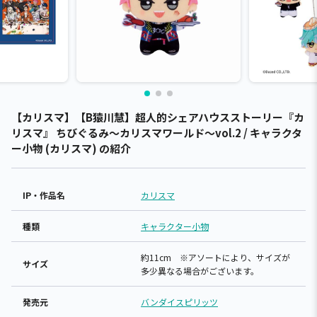
【カリスマ】【B猿川慧】超人的シェアハウスストーリー『カ
リスマ』 ちびぐるみ～カリスマワールド～vol.2 / キャラクタ
ー小物 (カリスマ) の紹介
IP・作品名
カリスマ
種類
キャラクター小物
約11cm ※アソートにより、サイズが
サイズ
多少異なる場合がございます。
発売元
バンダイスピリッツ