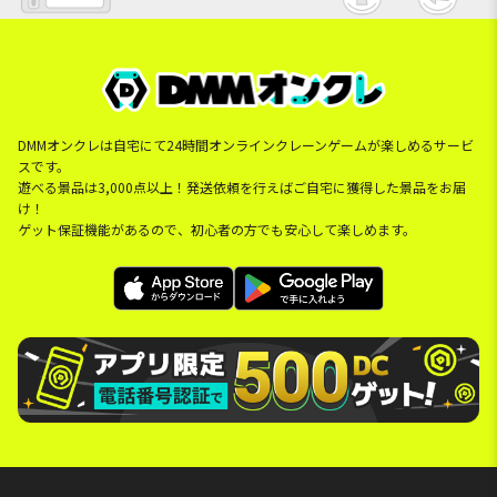
DMMオンクレは自宅にて24時間オンラインクレーンゲームが楽しめるサービ
スです。
遊べる景品は3,000点以上！発送依頼を行えばご自宅に獲得した景品をお届
け！
ゲット保証機能があるので、初心者の方でも安心して楽しめます。