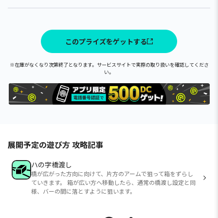
このプライズをゲットする
※在庫がなくなり次第終了となります。サービスサイトで実際の取り扱いを確認してくださ
い。
展開予定の遊び方 攻略記事
ハの字橋渡し
橋が広がった方向に向けて、片方のアームで狙って箱をずらし
ていきます。 箱が広い方へ移動したら、通常の橋渡し設定と同
様、バーの間に落とすように狙います。