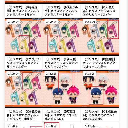
【カリスマ】【B草薙理
【カリスマ】【A伊藤ふみ
【カリスマ】【G天堂天
解】カリスマ デフォルメ
や】カリスマ デフォルメ
彦】カリスマ デフォルメ
アクリルキーホルダー
アクリルキーホルダー
アクリルキーホルダー
24.09.04
24.09.04
24.09.04
【カリスマ】【Fテラ】カ
【カリスマ】【E湊大瀬】
【カリスマ】【D猿川慧】
リスマ デフォルメアクリ
カリスマ デフォルメアク
カリスマ デフォルメアク
ルキーホルダー
リルキーホルダー
リルキーホルダー
24.09.04
24.12.25
24.12.25
【カリスマ】【C本橋依央
【カリスマ】【B草薙理
【カリスマ】【C本橋依央
利】カリスマ デフォルメ
解】カリスマ みにコレ！
利】カリスマ みにコレ！
アクリルキーホルダー
ぬいぐるみMC
ぬいぐるみMC
26.08.06
26.08.06
26.08.06