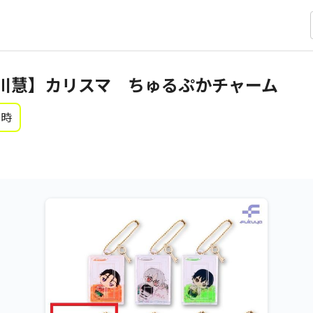
川慧】カリスマ ちゅるぷかチャーム
0時