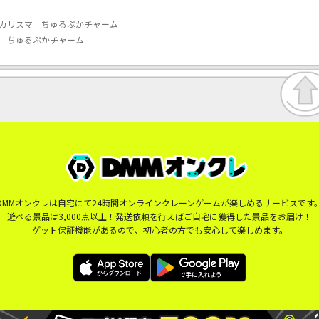
】カリスマ ちゅるぷかチャーム
 ちゅるぷかチャーム
DMMオンクレは自宅にて24時間オンラインクレーンゲームが楽しめるサービスです
遊べる景品は3,000点以上！発送依頼を行えばご自宅に獲得した景品をお届け！
ゲット保証機能があるので、初心者の方でも安心して楽しめます。