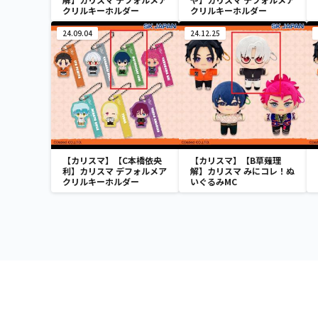
クリルキーホルダー
クリルキーホルダー
24.09.04
24.12.25
【カリスマ】【C本橋依央
【カリスマ】【B草薙理
利】カリスマ デフォルメア
解】カリスマ みにコレ！ぬ
クリルキーホルダー
いぐるみMC