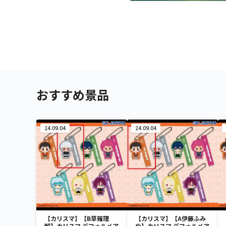
おすすめ景品
24.09.04
24.09.04
【カリスマ】【B草薙理
【カリスマ】【A伊藤ふみ
解】カリスマ デフォルメア
や】カリスマ デフォルメア