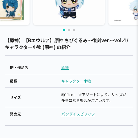
【原神】【Bエウルア】原神 ちびぐるみ～復刻ver.～vol.4 /
キャラクター小物 (原神) の紹介
IP・作品名
原神
種類
キャラクター小物
約11cm ※アソートにより、サイズが
サイズ
多少異なる場合がございます。
発売元
バンダイスピリッツ