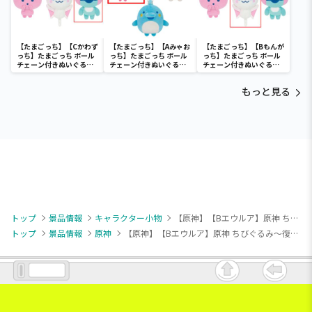
【たまごっち】【Cかわず
【たまごっち】【Aみゃお
【たまごっち】【Bもんが
っち】たまごっち ボール
っち】たまごっち ボール
っち】たまごっち ボール
チェーン付きぬいぐるみ
チェーン付きぬいぐるみ
チェーン付きぬいぐるみ
～Tamagotchi
～Tamagotchi
～Tamagotchi
Paradise～vol.3
Paradise～vol.2-R
Paradise～vol.3
もっと見る
トップ
景品情報
キャラクター小物
【原神】【Bエウルア】原神 ちびぐるみ～復刻ver.～vol.4
トップ
景品情報
原神
【原神】【Bエウルア】原神 ちびぐるみ～復刻ver.～vol.4