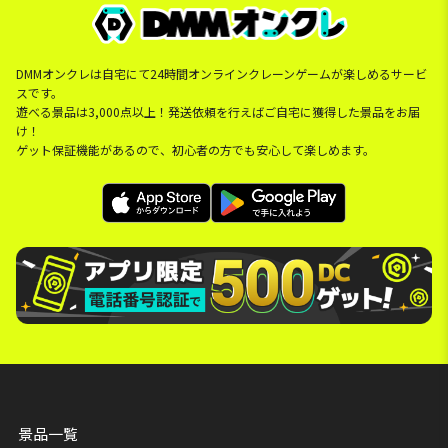
DMMオンクレは自宅にて24時間オンラインクレーンゲームが楽しめるサービ
スです。
遊べる景品は3,000点以上！発送依頼を行えばご自宅に獲得した景品をお届
け！
ゲット保証機能があるので、初心者の方でも安心して楽しめます。
景品一覧