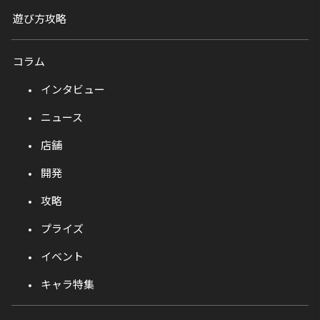
遊び方攻略
コラム
インタビュー
ニュース
店舗
開発
攻略
プライズ
イベント
キャラ特集