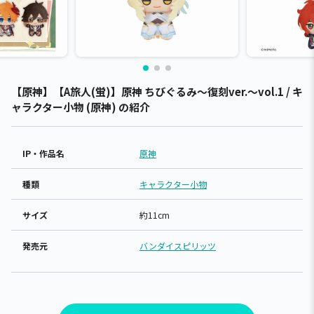
【原神】【A旅人(蛍)】原神 ちびぐるみ～復刻ver.～vol.1 / キ
ャラクター小物 (原神) の紹介
IP・作品名
原神
種類
キャラクター小物
サイズ
約11cm
発売元
バンダイスピリッツ