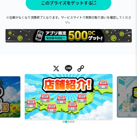
このプライズをゲットする
※在庫がなくなり次第終了となります。サービスサイトで実際の取り扱いを確認してくださ
い。
X
Line
Copy Link