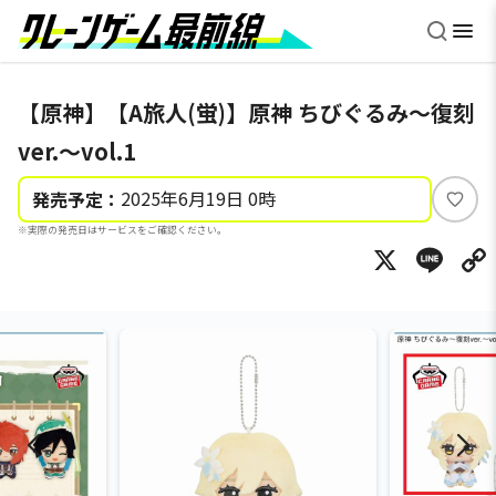
【原神】【A旅人(蛍)】原神 ちびぐるみ～復刻
ver.～vol.1
2025年6月19日 0時
発売予定：
い
※実際の発売日はサービスをご確認ください。
い
X
Li
ね