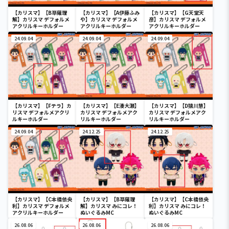
【カリスマ】【B草薙理
【カリスマ】【A伊藤ふみ
【カリスマ】【G天堂天
解】カリスマ デフォルメ
や】カリスマ デフォルメ
彦】カリスマ デフォルメ
アクリルキーホルダー
アクリルキーホルダー
アクリルキーホルダー
24.09.04
24.09.04
24.09.04
【カリスマ】【Fテラ】カ
【カリスマ】【E湊大瀬】
【カリスマ】【D猿川慧】
リスマ デフォルメアクリ
カリスマ デフォルメアク
カリスマ デフォルメアク
ルキーホルダー
リルキーホルダー
リルキーホルダー
24.09.04
24.12.25
24.12.25
【カリスマ】【C本橋依央
【カリスマ】【B草薙理
【カリスマ】【C本橋依央
利】カリスマ デフォルメ
解】カリスマ みにコレ！
利】カリスマ みにコレ！
アクリルキーホルダー
ぬいぐるみMC
ぬいぐるみMC
26.08.06
26.08.06
26.08.06