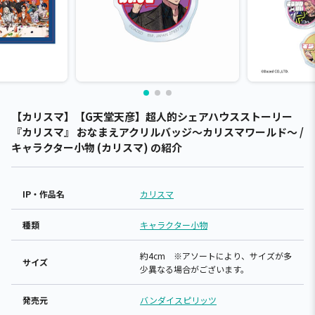
【カリスマ】【G天堂天彦】超人的シェアハウスストーリー
『カリスマ』 おなまえアクリルバッジ～カリスマワールド～ /
キャラクター小物 (カリスマ) の紹介
IP・作品名
カリスマ
種類
キャラクター小物
約4cm ※アソートにより、サイズが多
サイズ
少異なる場合がございます。
発売元
バンダイスピリッツ