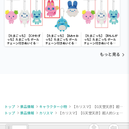
【たまごっち】【Cかわず
【たまごっち】【Aみゃお
【たまごっち】【Bもんが
っち】たまごっち ボール
っち】たまごっち ボール
っち】たまごっち ボール
チェーン付きぬいぐるみ
チェーン付きぬいぐるみ
チェーン付きぬいぐるみ
～Tamagotchi
～Tamagotchi
～Tamagotchi
Paradise～vol.3
Paradise～vol.2-R
Paradise～vol.3
もっと見る
トップ
景品情報
キャラクター小物
【カリスマ】【G天堂天彦】超人的シェアハウスストーリー『カリスマ』 おなまえアクリルバッジ～カリスマワールド～
トップ
景品情報
カリスマ
【カリスマ】【G天堂天彦】超人的シェアハウスストーリー『カリスマ』 おなまえアクリルバッジ～カリスマワールド～