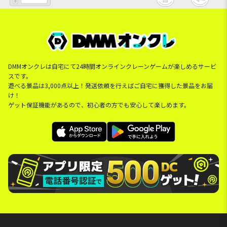
DMMオンクレは自宅にて24時間オンラインクレーンゲームが楽しめるサービ
スです。
遊べる景品は3,000点以上！発送依頼を行えばご自宅に獲得した景品をお届
け！
ゲット保証機能があるので、初心者の方でも安心して楽しめます。