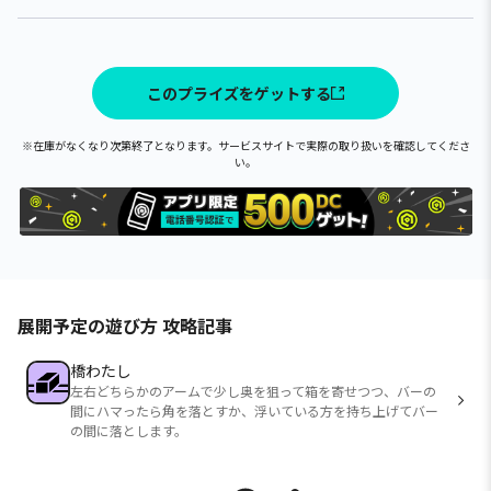
このプライズをゲットする
※在庫がなくなり次第終了となります。サービスサイトで実際の取り扱いを確認してくださ
い。
展開予定の遊び方 攻略記事
橋わたし
左右どちらかのアームで少し奥を狙って箱を寄せつつ、バーの
間にハマったら角を落とすか、浮いている方を持ち上げてバー
の間に落とします。