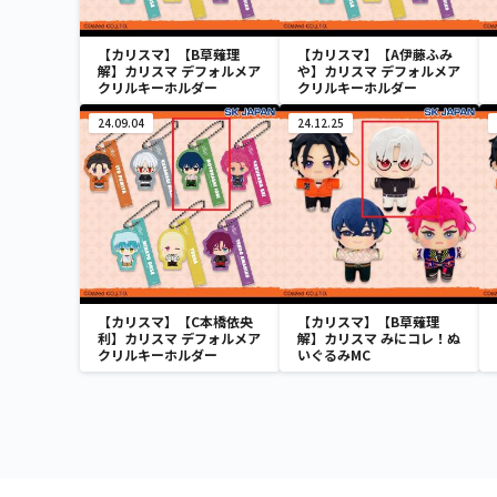
【カリスマ】【B草薙理
【カリスマ】【A伊藤ふみ
解】カリスマ デフォルメア
や】カリスマ デフォルメア
クリルキーホルダー
クリルキーホルダー
24.09.04
24.12.25
【カリスマ】【C本橋依央
【カリスマ】【B草薙理
利】カリスマ デフォルメア
解】カリスマ みにコレ！ぬ
クリルキーホルダー
いぐるみMC