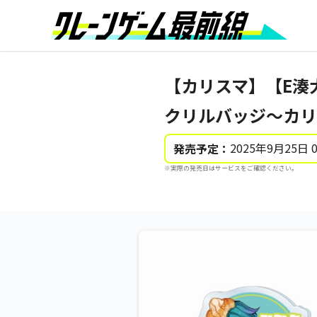
【カリスマ】【E湊
クリルバッジ～カリ
2025年9月25日 
発売予定：
※実際の発売日はサービスをご確認ください。