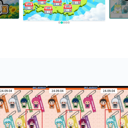
24.09.04
24.09.04
24.09.04