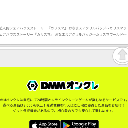
超人的シェアハウスストーリー『カリスマ』 おなまえアクリルバッジ～カリスマワ
ェアハウスストーリー『カリスマ』 おなまえアクリルバッジ～カリスマワールド～
DMMオンクレは自宅にて24時間オンラインクレーンゲームが楽しめるサービスです
遊べる景品は3,000点以上！発送依頼を行えばご自宅に獲得した景品をお届け！
ゲット保証機能があるので、初心者の方でも安心して楽しめます。