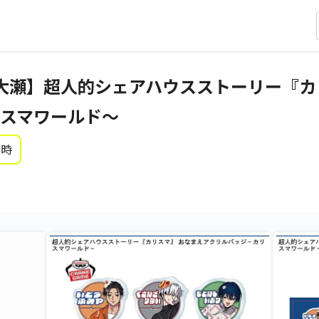
大瀬】超人的シェアハウスストーリー『カ
スマワールド～
0時