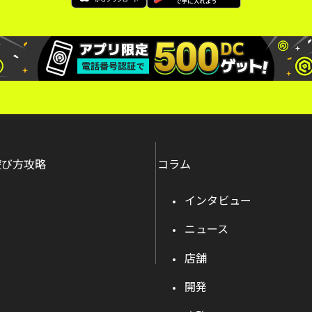
遊び方攻略
コラム
インタビュー
ニュース
店舗
開発