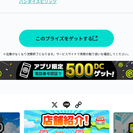
バンダイスピリッツ
このプライズをゲットする
※在庫がなくなり次第終了となります。サービスサイトで実際の取り扱いを確認してください。
X
Line
Copy Link