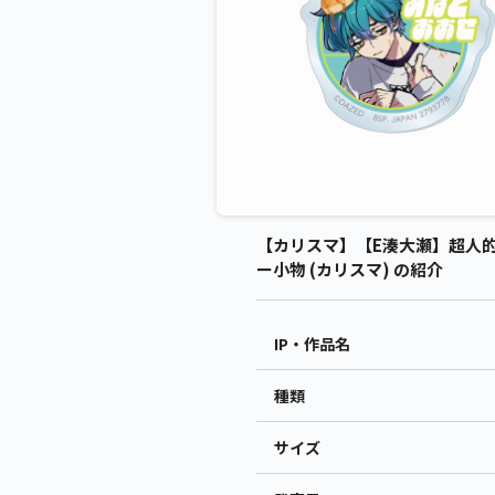
【カリスマ】【E湊大瀬】超人的
ー小物 (カリスマ) の紹介
IP・作品名
種類
サイズ