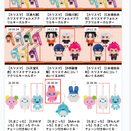
【カリスマ】【E湊大瀬】
【カリスマ】【D猿川慧】
【カリスマ】【C本橋依央
カリスマ デフォルメアク
カリスマ デフォルメアク
利】カリスマ デフォルメ
リルキーホルダー
リルキーホルダー
アクリルキーホルダー
24.09.04
24.12.25
24.12.25
【カリスマ】【G天堂天
【カリスマ】【B草薙理
【カリスマ】【C本橋依央
彦】カリスマ デフォルメ
解】カリスマ みにコレ！
利】カリスマ みにコレ！
アクリルキーホルダー
ぬいぐるみMC
ぬいぐるみMC
26.08.06
26.08.06
26.08.06
【たまごっち】【Cかわず
【たまごっち】【Aみゃお
【たまごっち】【Bもんが
っち】たまごっち ボール
っち】たまごっち ボール
っち】たまごっち ボール
チェーン付きぬいぐるみ
チェーン付きぬいぐるみ
チェーン付きぬいぐるみ