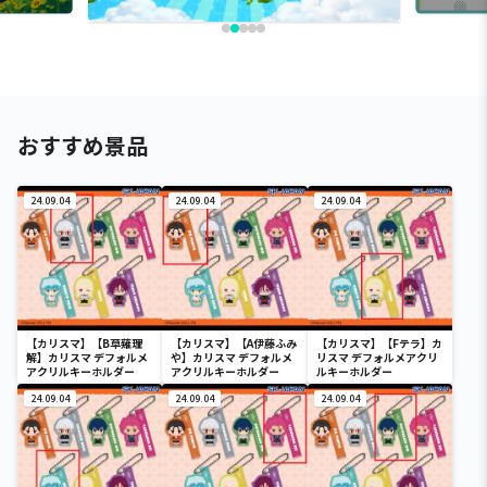
おすすめ景品
24.09.04
24.09.04
24.09.04
【カリスマ】【B草薙理
【カリスマ】【A伊藤ふみ
【カリスマ】【Fテラ】カ
解】カリスマ デフォルメ
や】カリスマ デフォルメ
リスマ デフォルメアクリ
アクリルキーホルダー
アクリルキーホルダー
ルキーホルダー
24.09.04
24.09.04
24.09.04