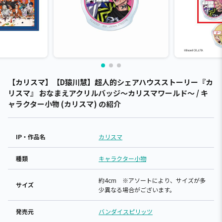
【カリスマ】【D猿川慧】超人的シェアハウスストーリー『カ
リスマ』 おなまえアクリルバッジ～カリスマワールド～ / キ
ャラクター小物 (カリスマ) の紹介
IP・作品名
カリスマ
種類
キャラクター小物
約4cm ※アソートにより、サイズが多
サイズ
少異なる場合がございます。
発売元
バンダイスピリッツ