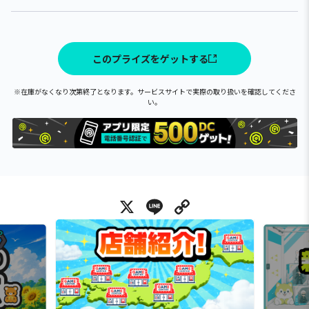
このプライズをゲットする
※在庫がなくなり次第終了となります。サービスサイトで実際の取り扱いを確認してくださ
い。
X
Line
Copy Link