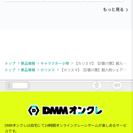
～Tamagotchi
～Tamagotchi
～Tamagotchi
Paradise～vol.3
Paradise～vol.2-R
Paradise～vol.3
もっと見る
トップ
景品情報
キャラクター小物
【カリスマ】【D猿川慧】超人的シェアハウスストーリー『カリスマ』 おなまえアクリルバッジ～カリスマワールド～
トップ
景品情報
カリスマ
【カリスマ】【D猿川慧】超人的シェアハウスストーリー『カリスマ』 おなまえアクリルバッジ～カリスマワールド～
DMMオンクレは自宅にて24時間オンラインクレーンゲームが楽しめるサービ
スです。