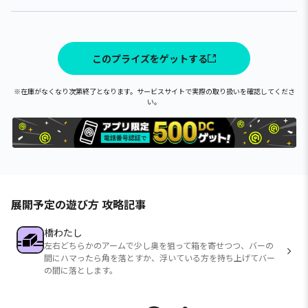
このプライズをゲットする
※在庫がなくなり次第終了となります。サービスサイトで実際の取り扱いを確認してくださ
い。
展開予定の遊び方 攻略記事
橋わたし
左右どちらかのアームで少し奥を狙って箱を寄せつつ、バーの
間にハマったら角を落とすか、浮いている方を持ち上げてバー
の間に落とします。