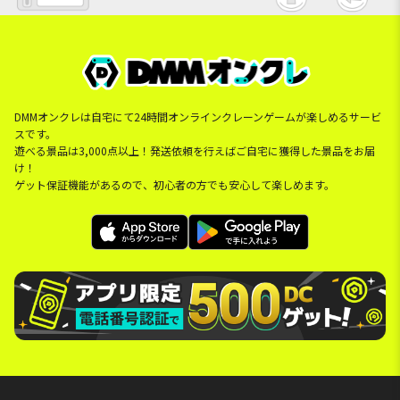
DMMオンクレは自宅にて24時間オンラインクレーンゲームが楽しめるサービ
スです。
遊べる景品は3,000点以上！発送依頼を行えばご自宅に獲得した景品をお届
け！
ゲット保証機能があるので、初心者の方でも安心して楽しめます。