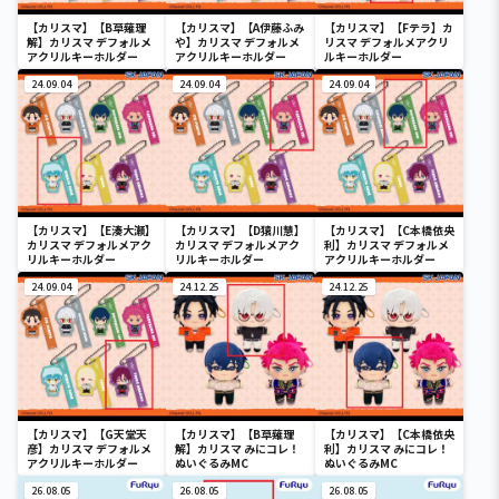
【カリスマ】【B草薙理
【カリスマ】【A伊藤ふみ
【カリスマ】【Fテラ】カ
解】カリスマ デフォルメ
や】カリスマ デフォルメ
リスマ デフォルメアクリ
アクリルキーホルダー
アクリルキーホルダー
ルキーホルダー
24.09.04
24.09.04
24.09.04
【カリスマ】【E湊大瀬】
【カリスマ】【D猿川慧】
【カリスマ】【C本橋依央
カリスマ デフォルメアク
カリスマ デフォルメアク
利】カリスマ デフォルメ
リルキーホルダー
リルキーホルダー
アクリルキーホルダー
24.09.04
24.12.25
24.12.25
【カリスマ】【G天堂天
【カリスマ】【B草薙理
【カリスマ】【C本橋依央
彦】カリスマ デフォルメ
解】カリスマ みにコレ！
利】カリスマ みにコレ！
アクリルキーホルダー
ぬいぐるみMC
ぬいぐるみMC
26.08.05
26.08.05
26.08.05