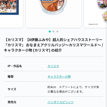
【カリスマ】【A伊藤ふみや】超人的シェアハウスストーリー
『カリスマ』 おなまえアクリルバッジ～カリスマワールド～ /
キャラクター小物 (カリスマ) の紹介
IP・作品名
カリスマ
種類
キャラクター小物
約4cm ※アソートにより、サイズが多
サイズ
少異なる場合がございます。
発売元
バンダイスピリッツ