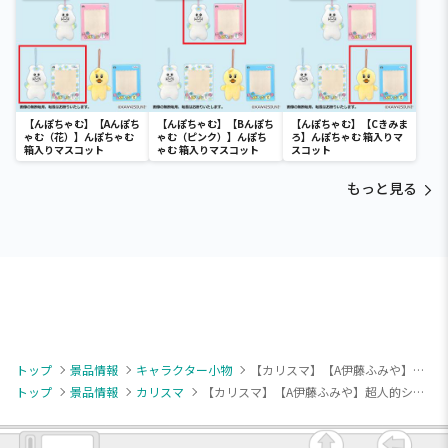
【んぽちゃむ】【Aんぽち
【んぽちゃむ】【Bんぽち
【んぽちゃむ】【Cきみま
ゃむ（花）】んぽちゃむ
ゃむ（ピンク）】んぽち
ろ】んぽちゃむ 箱入りマ
箱入りマスコット
ゃむ 箱入りマスコット
スコット
もっと見る
トップ
景品情報
キャラクター小物
【カリスマ】【A伊藤ふみや】超人的シェアハウスストーリー『カリスマ』 おなまえアクリルバッジ～カリスマワールド～
トップ
景品情報
カリスマ
【カリスマ】【A伊藤ふみや】超人的シェアハウスストーリー『カリスマ』 おなまえアクリルバッジ～カリスマワールド～