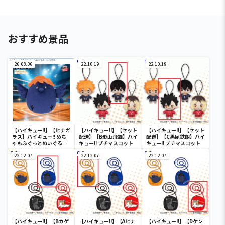
おすすめ景品
26.08.06
22.10.19
22.10.19
【ハイキュー!!】【ヒナガ
【ハイキュー!!】【セット
【ハイキュー!!】【セット
ラス】ハイキュー!! めち
配送】【B影山飛雄】ハイ
配送】【C黒尾鉄朗】ハイ
ゃもふぐっとぬいぐるみ
キュー!! プチマスコット
キュー!! プチマスコット
～ヒナガラス～
22.12.07
22.12.07
22.12.07
【ハイキュー!!】【Bカゲ
【ハイキュー!!】【Aヒナ
【ハイキュー!!】【Dケン