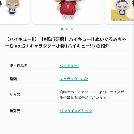
【ハイキュー!!】【A孤爪研磨】ハイキュー!! ぬいぐるみちゃ
ーむ vol.2 / キャラクター小物 (ハイキュー!!) の紹介
IP・作品名
ハイキュー!!
種類
キャラクター小物
約80mm ※アソートにより、サイズが
サイズ
多少異なる場合がございます。
発売元
バンダイスピリッツ