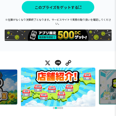
このプライズをゲットする
※在庫がなくなり次第終了となります。サービスサイトで実際の取り扱いを確認してくださ
い。
X
Line
Copy Link