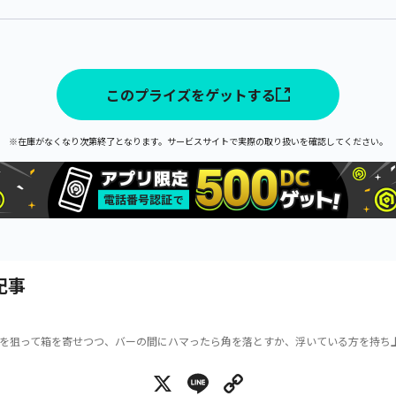
このプライズをゲットする
※在庫がなくなり次第終了となります。サービスサイトで実際の取り扱いを確認してください。
記事
を狙って箱を寄せつつ、バーの間にハマったら角を落とすか、浮いている方を持ち
X
Line
Copy Link