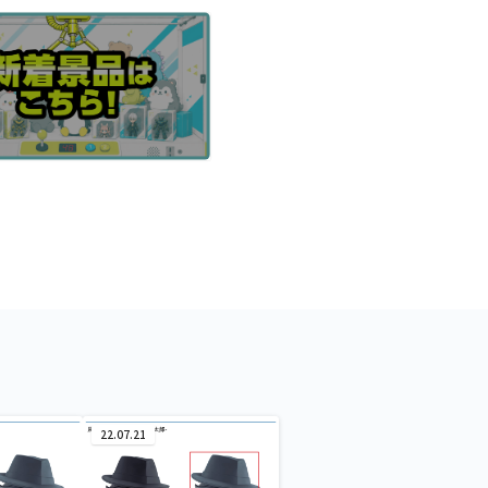
22.07.21