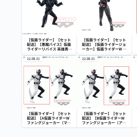
【仮面ライダー】【セット
【仮面ライダー】【セット
配送】【悪魔バイス】仮面
配送】【仮面ライダージョ
ライダーリバイス 英雄勇像
ーカー】仮面ライダーW 英
悪魔バイス
雄勇像 仮面ライダージョー
カー
22.08.31
22.08.31
【仮面ライダー】【セット
【仮面ライダー】【セット
配送】【A仮面ライダーW
配送】【B仮面ライダーW
ファングジョーカー（マキ
ファングジョーカー（アー
シマムセイバーver.)】仮面
ムセイバーver.)】仮面ライ
ライダーW 英雄勇像 仮面
ダーW 英雄勇像 仮面ライ
ライダーW ファングジョー
ダーW ファングジョーカー