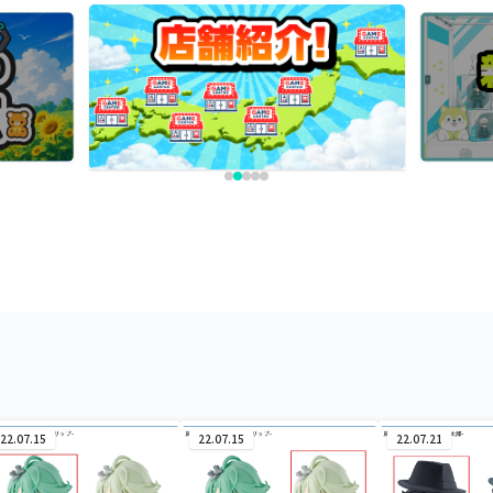
22.07.15
22.07.15
22.07.21