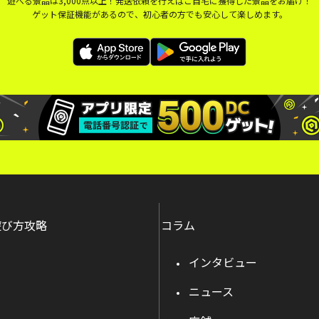
遊べる景品は3,000点以上！発送依頼を行えばご自宅に獲得した景品をお届け！
ゲット保証機能があるので、初心者の方でも安心して楽しめます。
遊び方攻略
コラム
インタビュー
ニュース