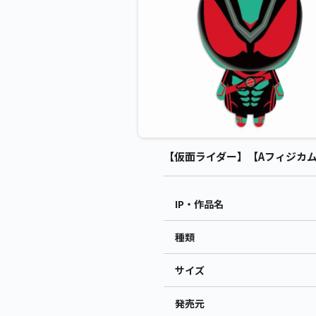
【仮面ライダー】【Aフィジカムイ
IP・作品名
種類
サイズ
発売元