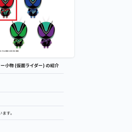
小物 (仮面ライダー) の紹介
います。