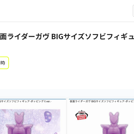
面ライダーガヴ BIGサイズソフビフィギ
0時