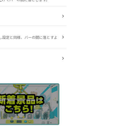
し設定と同様、バーの間に落とすよ