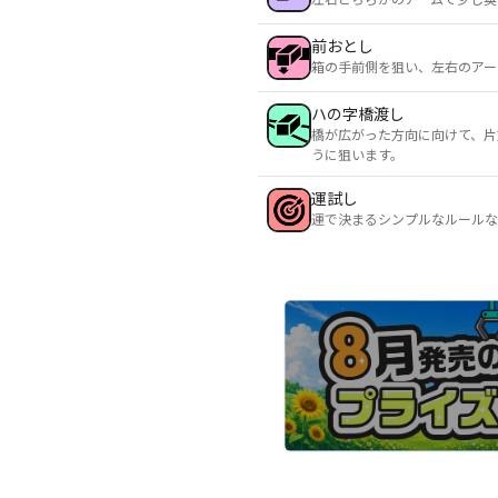
前おとし
箱の手前側を狙い、左右のアー
ハの字橋渡し
橋が広がった方向に向けて、片
うに狙います。
運試し
運で決まるシンプルなルールな