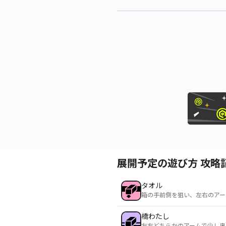
展開予定の遊び方 攻略
タオル
箱の手前側を狙い、左右のアー
橋わたし
左右どちらかのアームで少し奥