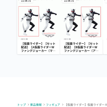
カー
22.08.31
22.08.31
【仮面ライダー】【セット
【仮面ライダー】【セット
配送】【A仮面ライダーW
配送】【B仮面ライダーW
ファングジョーカー（マキ
ファングジョーカー（アー
シマムセイバーver.)】仮面
ムセイバーver.)】仮面ライ
ライダーW 英雄勇像 仮面
ダーW 英雄勇像 仮面ライ
ライダーW ファングジョー
ダーW ファングジョーカー
カー
トップ
景品情報
フィギュア
【仮面ライダー】仮面ライダーガヴ 