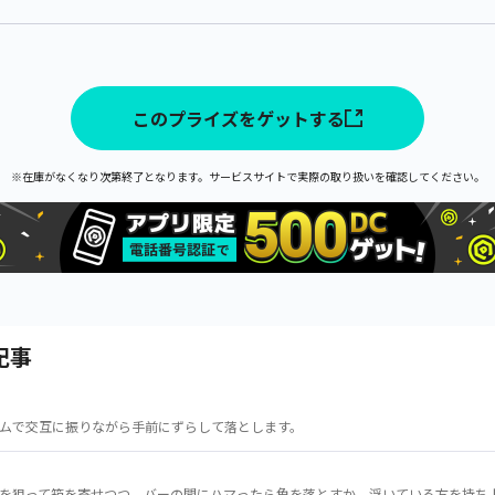
このプライズをゲットする
※在庫がなくなり次第終了となります。サービスサイトで実際の取り扱いを確認してください。
記事
ムで交互に振りながら手前にずらして落とします。
を狙って箱を寄せつつ、バーの間にハマったら角を落とすか、浮いている方を持ち