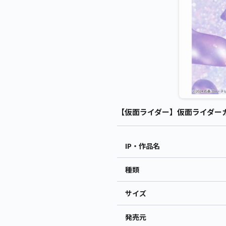
【仮面ライダー】仮面ライダーガヴ 
IP・作品名
種類
サイズ
発売元