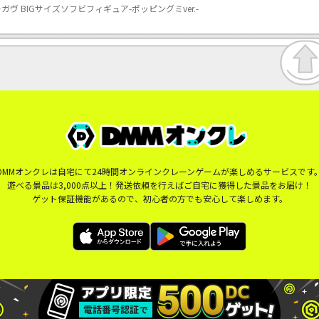
 BIGサイズソフビフィギュア-ポッピングミver.-
DMMオンクレは自宅にて24時間オンラインクレーンゲームが楽しめるサービスです
遊べる景品は3,000点以上！発送依頼を行えばご自宅に獲得した景品をお届け！
ゲット保証機能があるので、初心者の方でも安心して楽しめます。