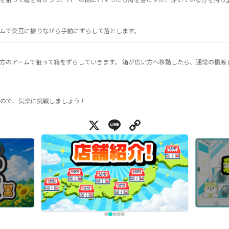
ムで交互に振りながら手前にずらして落とします。
方のアームで狙って箱をずらしていきます。 箱が広い方へ移動したら、通常の橋渡
ので、気楽に挑戦しましょう！
X
Line
Copy Link