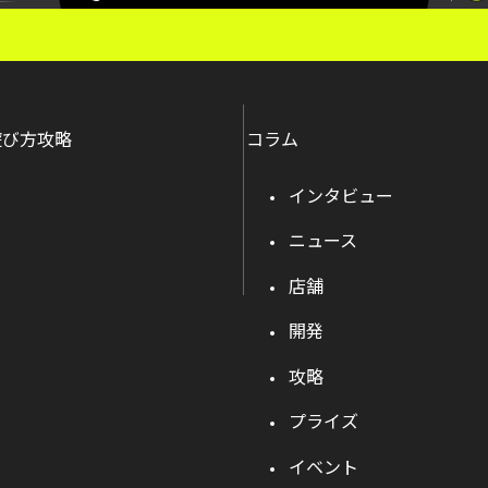
遊び方攻略
コラム
インタビュー
ニュース
店舗
開発
攻略
プライズ
イベント