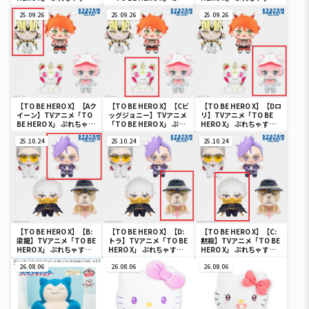
いぐるみ HERO1
ちゃすぬいぐるみ HERO1
いぐるみ HERO1
25.09.26
25.09.26
25.09.26
【TO BE HERO X】【Aク
【TO BE HERO X】【Cビ
【TO BE HERO X】【Dロ
イーン】TVアニメ「TO
ッグジョニー】TVアニメ
リ】TVアニメ「TO BE
BE HERO X」 ぷれちゃす
「TO BE HERO X」 ぷれ
HERO X」 ぷれちゃすぬ
ぬいぐるみ HERO2
ちゃすぬいぐるみ HERO2
いぐるみ HERO2
25.10.24
25.10.24
25.10.24
【TO BE HERO X】【B:
【TO BE HERO X】【D:
【TO BE HERO X】【C:
梁龍】TVアニメ「TO BE
トラ】TVアニメ「TO BE
黙殺】TVアニメ「TO BE
HERO X」 ぷれちゃすぬ
HERO X」 ぷれちゃすぬ
HERO X」 ぷれちゃすぬ
いぐるみ HERO3
いぐるみ HERO3
いぐるみ HERO3
26.08.06
26.08.06
26.08.06