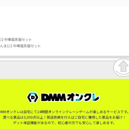
/2 中華風茶器セット
んま1/2 中華風茶器セット
DMMオンクレは自宅にて24時間オンラインクレーンゲームが楽しめるサービスです
遊べる景品は3,000点以上！発送依頼を行えばご自宅に獲得した景品をお届け！
ゲット保証機能があるので、初心者の方でも安心して楽しめます。