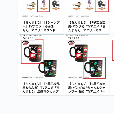
【らんま1/2】【Eシャンプ
【らんま1/2】【F早乙女玄
ー】TVアニメ「らんま
馬(パンダ)】TVアニメ「ら
1/2」 アクリルスタンド
んま1/2」 アクリルスタン
ド
24.12.10
24.12.10
【らんま1/2】【A早乙女乱
【らんま1/2】【B早乙女玄
馬&らんま】TVアニメ「ら
馬(パンダ)&Pちゃん&シャ
んま1/2」 温感マグカップ
ンプー(猫)】TVアニメ「ら
んま1/2」 温感マグカップ