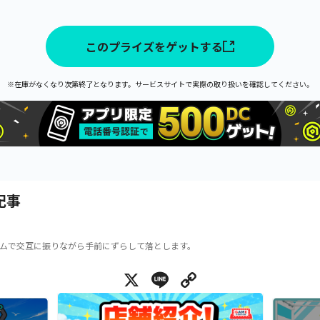
このプライズをゲットする
※在庫がなくなり次第終了となります。サービスサイトで実際の取り扱いを確認してください。
記事
ムで交互に振りながら手前にずらして落とします。
X
Line
Copy Link