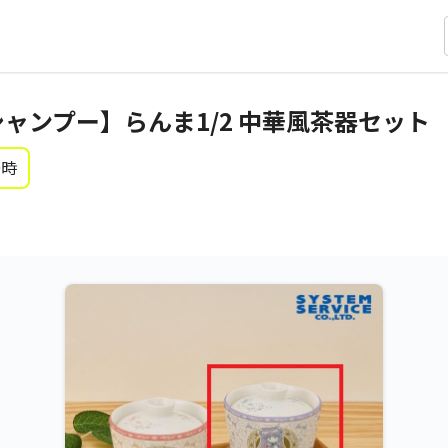
シャンプー】らんま1/2 中華風茶器セット
0時