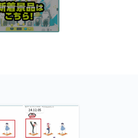
24.12.05