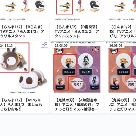
【らんま1/2】【Bらんま】
【らんま1/2】【D響良牙】
【らんま1/2】
TVアニメ「らんま1/2」 ア
TVアニメ「らんま1/2」 ア
ね】TVアニメ
クリルスタンド
クリルスタンド
1/2」 アクリ
24.12.13
26.08.06
26.08.06
【らんま1/2】【A:Pちゃ
【鬼滅の刃】【A煉獄杏寿
【鬼滅の刃】【
ん】らんま1/2 ましゅも
郎】アニメ「鬼滅の刃」 プ
ぶ】アニメ「鬼
っちおおもり
チっと灯りマス～煉獄杏寿
チっと灯りマス
郎・胡蝶しのぶ～
郎・胡蝶しのぶ