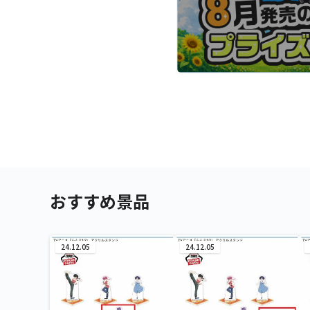
おすすめ景品
24.12.05
24.12.05