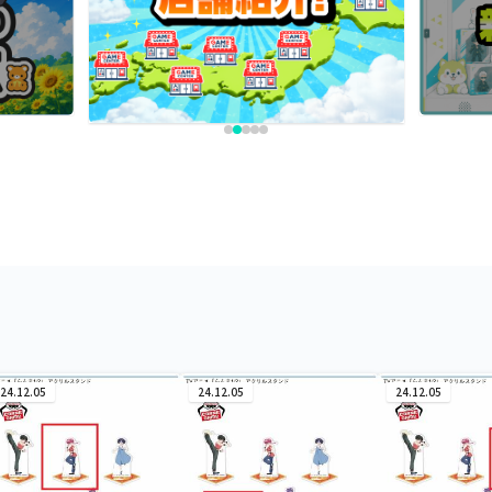
24.12.05
24.12.05
24.12.05