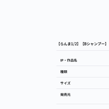
【らんま1/2】【Bシャンプー】らん
IP・作品名
種類
サイズ
発売元