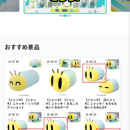
おすすめ景品
22.07.08
23.04.27
23.06.22
【ニャッキ】【ニャッ
【ニャッキ】【ニャッ
【ニャッキ】【Aニャッ
キ】ニャッキ！ くつろぎ
キ】ニャッキ！ まるころ
キ】ニャッキ！ もちもち
クッション2
ぬいぐるみポーチ
ぬいぐるみGJ19
23.06.22
23.08.24
23.08.24