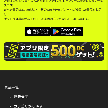
DMMオンクレは自宅にて24時間オンラインクレーンゲームが楽しめるサービ
スです。
遊べる景品は3,000点以上！発送依頼を行えばご自宅に獲得した景品をお届
け！
ゲット保証機能があるので、初心者の方でも安心して楽しめます。
景品一覧
新着景品
カテゴリから探す