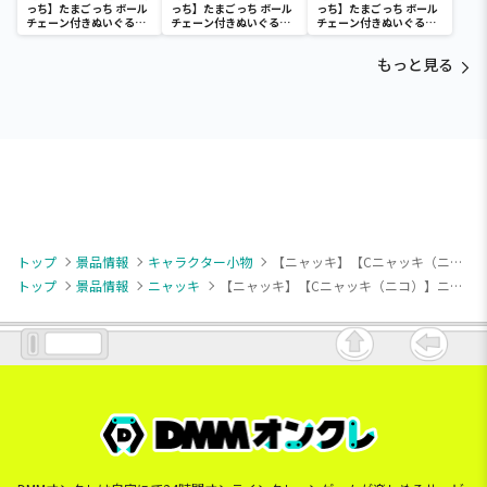
っち】たまごっち ボール
っち】たまごっち ボール
っち】たまごっち ボール
チェーン付きぬいぐるみ
チェーン付きぬいぐるみ
チェーン付きぬいぐるみ
～Tamagotchi
～Tamagotchi
～Tamagotchi
Paradise～vol.3
Paradise～vol.2-R
Paradise～vol.3
もっと見る
トップ
景品情報
キャラクター小物
【ニャッキ】【Cニャッキ（ニコ）】ニャッキ！ 重なるぬいぐるみマスコット11
トップ
景品情報
ニャッキ
【ニャッキ】【Cニャッキ（ニコ）】ニャッキ！ 重なるぬいぐるみマスコット11