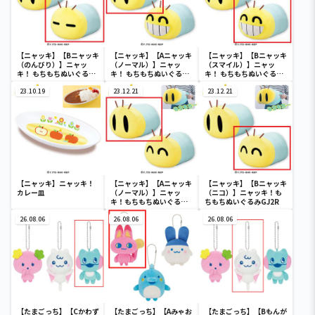
【ニャッキ】【Bニャッキ
【ニャッキ】【Aニャッキ
【ニャッキ】【Bニャッキ
（のんびり）】ニャッ
（ノーマル）】ニャッ
（スマイル）】ニャッ
キ！ もちもちぬいぐるみ
キ！ もちもちぬいぐるみ
キ！ もちもちぬいぐるみ
GJ19
GJ20
GJ20
23.10.19
23.12.21
23.12.21
【ニャッキ】ニャッキ！
【ニャッキ】【Aニャッキ
【ニャッキ】【Bニャッキ
カレー皿
（ノーマル）】ニャッ
（ニコ）】ニャッキ！も
キ！もちもちぬいぐるみ
ちもちぬいぐるみGJ2R
GJ2R
26.08.06
26.08.06
26.08.06
【たまごっち】【Cかわず
【たまごっち】【Aみゃお
【たまごっち】【Bもんが