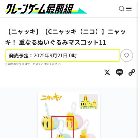
【ニャッキ】【Cニャッキ（ニコ）】ニャッ
キ！ 重なるぬいぐるみマスコット11
2025年9月21日 0時
発売予定：
い
※実際の発売日はサービスをご確認ください。
い
X
Li
ね