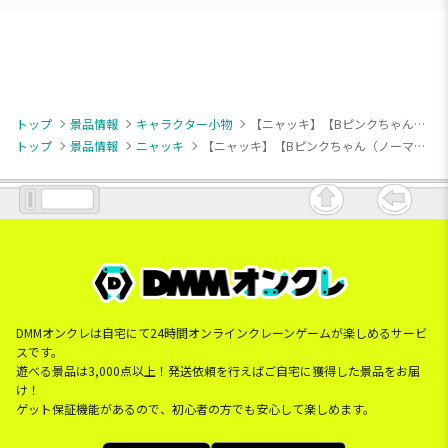
トップ
景品情報
キャラクター小物
【ニャッキ】【Bピンクちゃん（ノーマル）】ニャッキ！ 重なるぬいぐるみマスコット11
トップ
景品情報
ニャッキ
【ニャッキ】【Bピンクちゃん（ノーマル）】ニャッキ！ 重なるぬいぐるみマスコット11
DMMオンクレは自宅にて24時間オンラインクレーンゲームが楽しめるサービ
スです。
遊べる景品は3,000点以上！発送依頼を行えばご自宅に獲得した景品をお届
け！
ゲット保証機能があるので、初心者の方でも安心して楽しめます。