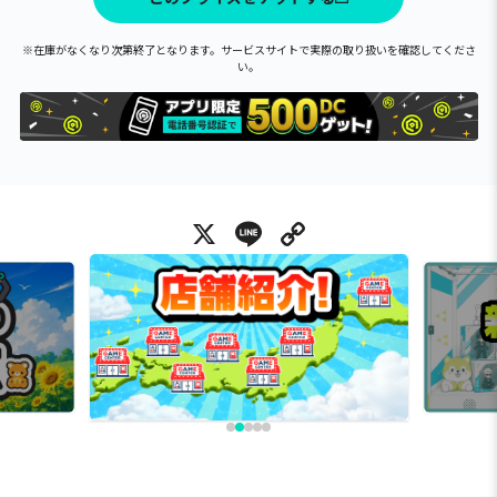
※在庫がなくなり次第終了となります。サービスサイトで実際の取り扱いを確認してくださ
い。
X
Line
Copy Link