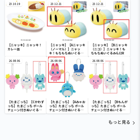
GJ19
GJ20
GJ20
23.10.19
23.12.21
23.12.21
【ニャッキ】ニャッキ！
【ニャッキ】【Aニャッキ
【ニャッキ】【Bニャッキ
カレー皿
（ノーマル）】ニャッ
（ニコ）】ニャッキ！も
キ！もちもちぬいぐるみ
ちもちぬいぐるみGJ2R
GJ2R
26.08.06
26.08.06
26.08.06
【たまごっち】【Cかわず
【たまごっち】【Aみゃお
【たまごっち】【Bもんが
っち】たまごっち ボール
っち】たまごっち ボール
っち】たまごっち ボール
チェーン付きぬいぐるみ
チェーン付きぬいぐるみ
チェーン付きぬいぐるみ
～Tamagotchi
～Tamagotchi
～Tamagotchi
Paradise～vol.3
Paradise～vol.2-R
Paradise～vol.3
もっと見る