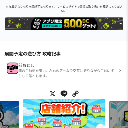
※在庫がなくなり次第終了となります。サービスサイトで実際の取り扱いを確認してくださ
い。
展開予定の遊び方 攻略記事
前おとし
箱の手前側を狙い、左右のアームで交互に振りながら手前にず
らして落とします。
X
Line
Copy Link