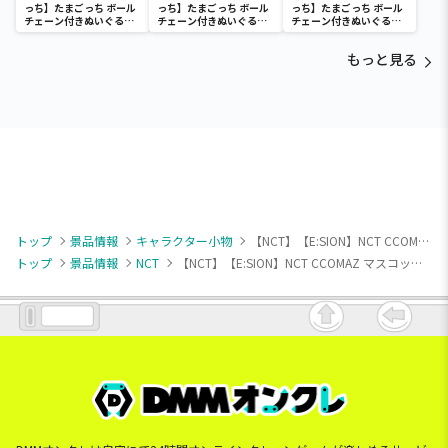
っち】たまごっち ボール
っち】たまごっち ボール
っち】たまごっち ボール
チェーン付きぬいぐるみ
チェーン付きぬいぐるみ
チェーン付きぬいぐるみ
～Tamagotchi
～Tamagotchi
～Tamagotchi
Paradise～vol.3
Paradise～vol.2-R
Paradise～vol.3
もっと見る
トップ
景品情報
キャラクター小物
【NCT】【E:SION】NCT CCOMAZ マスコットVol.4（EX）
トップ
景品情報
NCT
【NCT】【E:SION】NCT CCOMAZ マスコットVol.4（EX）