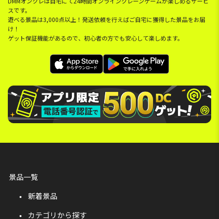
DMMオンクレは自宅にて24時間オンラインクレーンゲームが楽しめるサービ
スです。
遊べる景品は3,000点以上！発送依頼を行えばご自宅に獲得した景品をお届
け！
ゲット保証機能があるので、初心者の方でも安心して楽しめます。
景品一覧
新着景品
カテゴリから探す