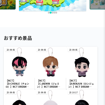
おすすめ景品
23.09.05
23.09.05
23.09.05
【NCT】
【NCT】
【NCT】
【D:CHENLE（チョン
【C:JAEMIN（ジェミ
【A:RENJUN（ロンジュ
ロ）】NCT DREAM
ン）】NCT DREAM
ン）】NCT DREAM
Glitch Mode ちびぐるみ
Glitch Mode ちびぐるみ
Glitch Mode ちびぐるみ
vol.2
23.09.05
vol.2
23.09.05
vol.2
23.10.17