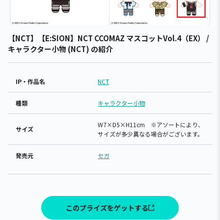
【NCT】【E:SION】NCT CCOMAZ マスコットVol.4（EX） /
キャラクター小物 (NCT) の紹介
IP・作品名
NCT
種類
キャラクター小物
W7×D5×H11cm ※アソートにより、
サイズ
サイズが多少異なる場合がございます。
発売元
セガ
このプライズをゲットする